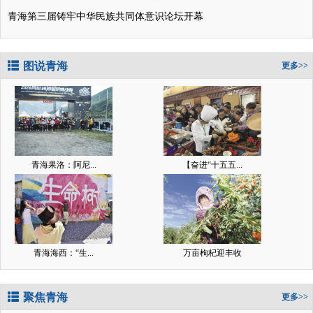
青海第三届铸牢中华民族共同体意识论坛开幕
图说青海
更多>>
青海果洛：阿尼...
【奋进“十五五...
青海海西：“生...
万亩枸杞迎丰收
聚焦青海
更多>>