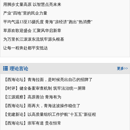
用脚步丈量高原 以智慧点亮未来
产业“四地”里的民企力量
平均气温13至15摄氏度 青海"凉经济"跑出"热消费"
草原欢歌迎盛会 汇聚风华启新章
为万里长江滚滚东流筑牢源头根基
让每一程奔赴都平安抵达
理论言论
更多>>
【西海论坛】青海拉面，是时候亮出自己的招牌了
【时评】健全备案审查机制 筑牢法治统一屏障
【江源观察】高原善治 青海有为
【西海论坛】雨再大，青海这波操作稳住了
【党建新论】以高质量组织工作护航"十五五"新征程
【西海论坛】崇军有道 贵在恒常