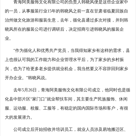
青海阿美服饰文化有限公司的负责人韩晓风便是这些企业家中
的一员，从事服装行业15年的韩晓风之前一直在甘肃省临夏回族自
治州做文化旅游和服装生意，去年，循化县通过多次对接，并到韩
晓风所在的服装公司进行调研后，决定招商引进韩晓风的服装企
业。
“作为循化人和优秀共产党员，当我得知家乡有这样的需求，县
上也很认可我的工作能力和企业管理水平后，为了家乡的乡村振
兴，也为了给更多老乡提供就业机会，我当然要义不容辞回到家乡
开办企业。”韩晓风说。
去年5月26日，青海阿美服饰文化有限公司成立，他同时也是循
化县中部片区“家门口”就业帮扶车间，其主要生产民族服饰、休闲
服、运动服、校服、工服等，有稳定的国内国际市场和客户，有很
大的发展潜力。
公司成立后开始招收并培训员工，就业人员涉及易地搬迁区、