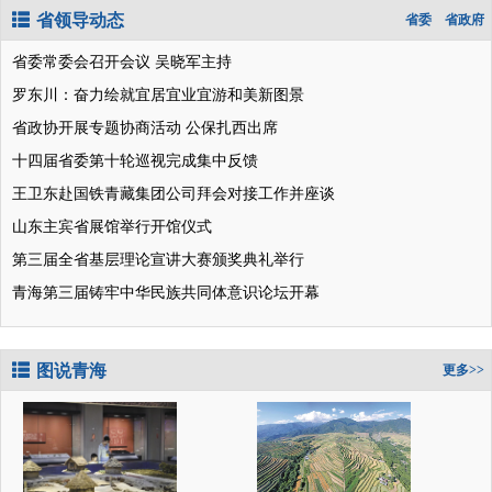
省领导动态
省委
省政府
省委常委会召开会议 吴晓军主持
罗东川：奋力绘就宜居宜业宜游和美新图景
省政协开展专题协商活动 公保扎西出席
十四届省委第十轮巡视完成集中反馈
王卫东赴国铁青藏集团公司拜会对接工作并座谈
山东主宾省展馆举行开馆仪式
第三届全省基层理论宣讲大赛颁奖典礼举行
青海第三届铸牢中华民族共同体意识论坛开幕
图说青海
更多>>