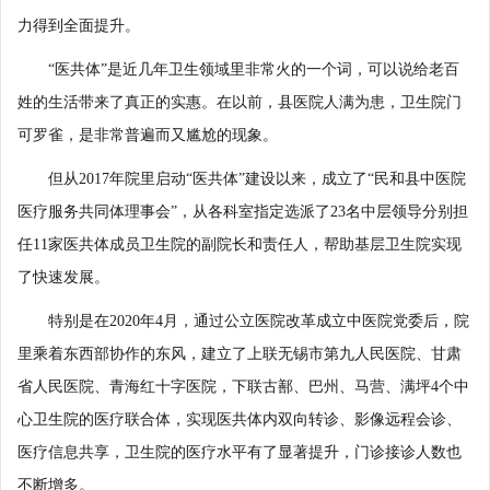
力得到全面提升。
“医共体”是近几年卫生领域里非常火的一个词，可以说给老百
姓的生活带来了真正的实惠。在以前，县医院人满为患，卫生院门
可罗雀，是非常普遍而又尴尬的现象。
但从2017年院里启动“医共体”建设以来，成立了“民和县中医院
医疗服务共同体理事会”，从各科室指定选派了23名中层领导分别担
任11家医共体成员卫生院的副院长和责任人，帮助基层卫生院实现
了快速发展。
特别是在2020年4月，通过公立医院改革成立中医院党委后，院
里乘着东西部协作的东风，建立了上联无锡市第九人民医院、甘肃
省人民医院、青海红十字医院，下联古鄯、巴州、马营、满坪4个中
心卫生院的医疗联合体，实现医共体内双向转诊、影像远程会诊、
医疗信息共享，卫生院的医疗水平有了显著提升，门诊接诊人数也
不断增多。