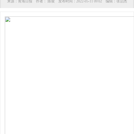
来源：
青海日报
作者：
陈俊
发布时间：
2022-05-11 09:02
编辑：
张启杰