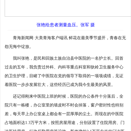
张艳给患者测量血压。张军 摄
青海新闻网·大美青海客户端讯 鲜花在最美季节盛开，青春在无
怨无悔中绽放。
我叫张艳，是民和回族土族自治县中医院的一名护士长。回首
过去的五年，我负责过外科、内科等重点科室和驮岭卫生服务中心
的卫生护理，目睹了中医院在党的领导下取得的一项项成绩，见证
着医院一步步发展壮大，这些经历已成为我今生最美的风景。
还记得刚来中医院上班的时候，医院的办公条件十分落后，全
院只有一栋楼，办公室里的墙皮时不时会掉落，窗户密封性也特别
差，每天早上办公室桌上都会有一层厚厚的尘土。而现在的中医院
占地面积达1.3万平方米，按照房屋用途，分别设置了住院用房、门