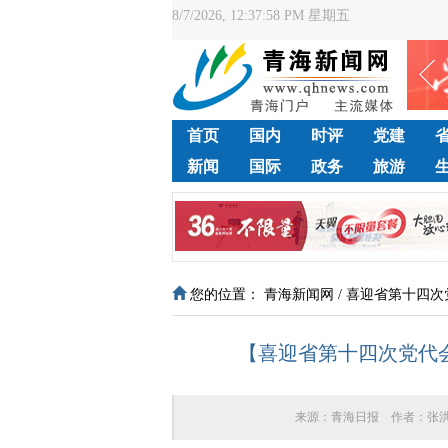
8/7/2026, 12:37:59 PM 星期五
首页
国内
时评
党建
新闻
国际
政务
旅游
您的位置：
青海新闻网
/
喜迎省第十四次
【喜迎省第十四次党代会
来源：
青海日报
作者：
张