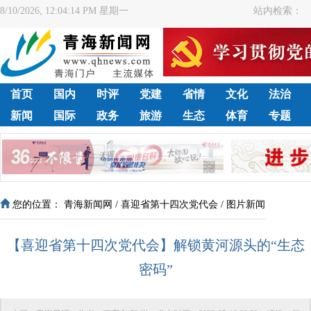
8/10/2026, 12:04:14 PM 星期一
站内检索：
首页
国内
时评
党建
省情
文化
法治
新闻
国际
政务
旅游
生态
体育
专题
您的位置：
青海新闻网
/
喜迎省第十四次党代会
/
图片新闻
【喜迎省第十四次党代会】解锁黄河源头的“生态
密码”