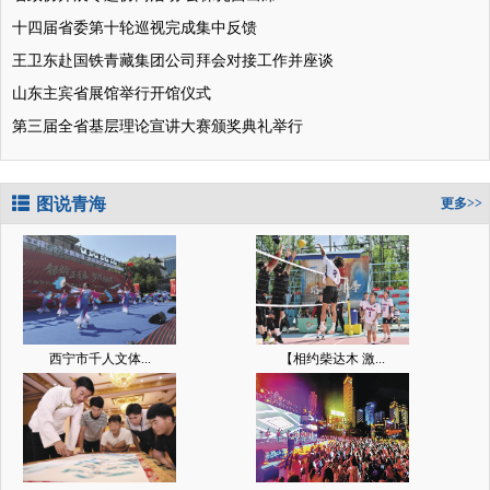
十四届省委第十轮巡视完成集中反馈
王卫东赴国铁青藏集团公司拜会对接工作并座谈
山东主宾省展馆举行开馆仪式
第三届全省基层理论宣讲大赛颁奖典礼举行
图说青海
更多>>
西宁市千人文体...
【相约柴达木 激...