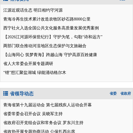
江源近观话生态 明日相约守河源
青海冷再生技术累计改造农牧区砂石路8000公里
西宁社火入选全国公共文化服务高质量发展优秀案例
【2026江河源环保世纪行】守护为笔，勾勒“诗和远方”
两部门联合推动河湟地区生态保护与文旅融合
【山海同心 筑梦青海】跨越山海 守护高原百姓健康
省人大常委会开展专题调研
“锂”想汇聚盐湖城 绿能涌动格尔木
省领导动态
省委
省政府
青海省第十九届运动会 第七届残疾人运动会开幕
省委常委会召开会议 吴晓军主持
省政府召开党组会议和常务会议 罗东川主持
省政协开展专题协商活动 公保扎西出席