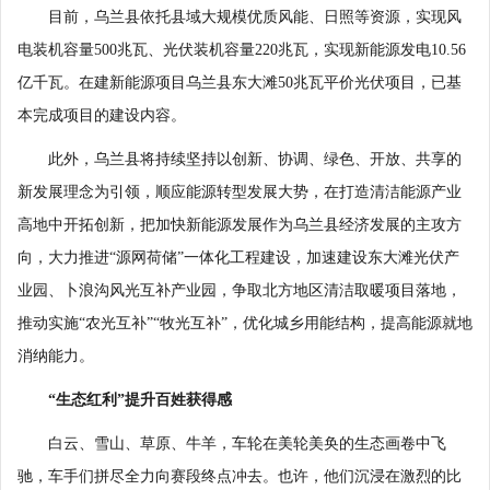
目前，乌兰县依托县域大规模优质风能、日照等资源，实现风
电装机容量500兆瓦、光伏装机容量220兆瓦，实现新能源发电10.56
亿千瓦。在建新能源项目乌兰县东大滩50兆瓦平价光伏项目，已基
本完成项目的建设内容。
此外，乌兰县将持续坚持以创新、协调、绿色、开放、共享的
新发展理念为引领，顺应能源转型发展大势，在打造清洁能源产业
高地中开拓创新，把加快新能源发展作为乌兰县经济发展的主攻方
向，大力推进“源网荷储”一体化工程建设，加速建设东大滩光伏产
业园、卜浪沟风光互补产业园，争取北方地区清洁取暖项目落地，
推动实施“农光互补”“牧光互补”，优化城乡用能结构，提高能源就地
消纳能力。
“生态红利”提升百姓获得感
白云、雪山、草原、牛羊，车轮在美轮美奂的生态画卷中飞
驰，车手们拼尽全力向赛段终点冲去。也许，他们沉浸在激烈的比