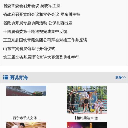
省委常委会召开会议 吴晓军主持
省政府召开党组会议和常务会议 罗东川主持
省政协开展专题协商活动 公保扎西出席
十四届省委第十轮巡视完成集中反馈
王卫东赴国铁青藏集团公司拜会对接工作并座谈
山东主宾省展馆举行开馆仪式
第三届全省基层理论宣讲大赛颁奖典礼举行
图说青海
更多>>
西宁市千人文体...
【相约柴达木 激...