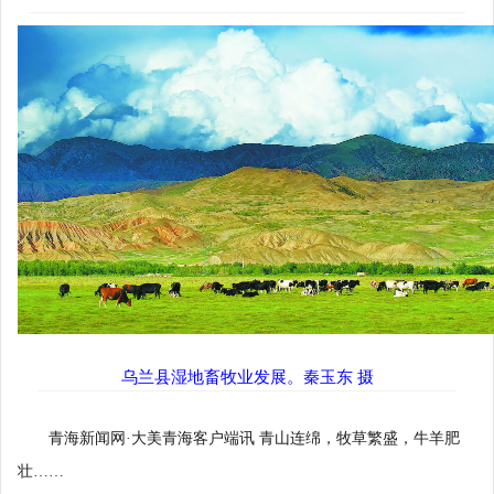
乌兰县湿地畜牧业发展。秦玉东 摄
青海新闻网·大美青海客户端讯 青山连绵，牧草繁盛，牛羊肥
壮……