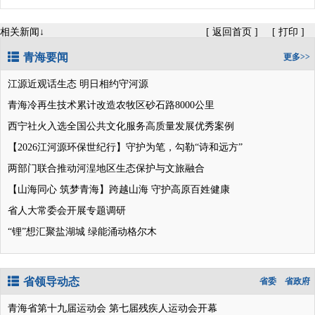
相关新闻↓
[
返回首页
]
[
打印
]
青海要闻
更多>>
江源近观话生态 明日相约守河源
青海冷再生技术累计改造农牧区砂石路8000公里
西宁社火入选全国公共文化服务高质量发展优秀案例
【2026江河源环保世纪行】守护为笔，勾勒“诗和远方”
两部门联合推动河湟地区生态保护与文旅融合
【山海同心 筑梦青海】跨越山海 守护高原百姓健康
省人大常委会开展专题调研
“锂”想汇聚盐湖城 绿能涌动格尔木
省领导动态
省委
省政府
青海省第十九届运动会 第七届残疾人运动会开幕