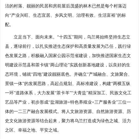
洁的村落、靓丽的民居和房前屋后茂盛的林木已然是每个村落迈
向“产业兴旺、生态宜居、乡风文明、治理有效、生活富裕”的标
配。
立足当下、面向未来。“十四五”期间，乌兰将始终坚持生态立
县，逐绿前行，以扎实推进生态保护和高质量发展为己任，践行绿
色发展之路，积极融入国家公园示范省建设，加快推进国家生态文
明建设示范县和茶卡镇“两山理论”实践创新基地建设，以良好的生
态环境，铺就“四地”建设靓丽底色。并确立“产城融合、文旅聚合、
景镇一体”的发展思路，高起点规划、高标准建设，构建“两横五纵
一环”道路体系，大力发展“茶卡羊”“大青盐”精深加工、民族文化工
艺品等产业，初步形成“盐湖旅游+特色养殖业+三产服务业”三位一
体的一二三产融合发展模式。将人文旅游资源、自然旅游资源、历
史文化旅游资源等结合起来，聚力将乌兰打造成为绿色之城、活力
之区、幸福之地、平安之域。