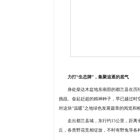
力打“生态牌”，集聚追逐的底气
身处柴达木盆地东南部的都兰县在历经2
挑战、奋起赶超的精神种子，早已越过时
对这块“温暖”之地绿色发展篇章的阅览和
走出都兰县城，东行约15公里，距离省
丘，各类野花竞相绽放，不时有野兔等各