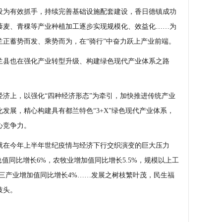
设为有效抓手，持续完善基础设施配套建设，香日德镇成功
藜麦、青稞等产业种植加工逐步实现规模化、效益化……为
正蓄势而发、乘势而为，在“骑行”中奋力跃上产业前端。
县也在强化产业转型升级、构建绿色现代产业体系之路
上，以强化“四种经济形态”为牵引，加快推进传统产业
发展，精心构建具有都兰特色“3+X”绿色现代产业体系，
心竞争力。
在今年上半年世纪疫情与经济下行交织演变的巨大压力
值同比增长6%，农牧业增加值同比增长5.5%，规模以上工
三产业增加值同比增长4%……发展之树枝繁叶茂，民生福
枝头。