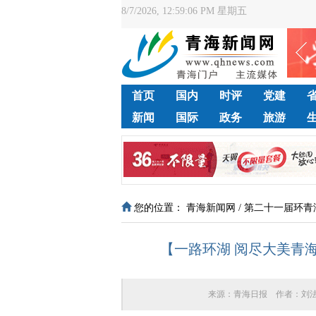
8/7/2026, 12:59:07 PM 星期五
首页
国内
时评
党建
新闻
国际
政务
旅游
您的位置：
青海新闻网
/
第二十一届环青
【一路环湖 阅尽大美青海
来源：
青海日报
作者：
刘