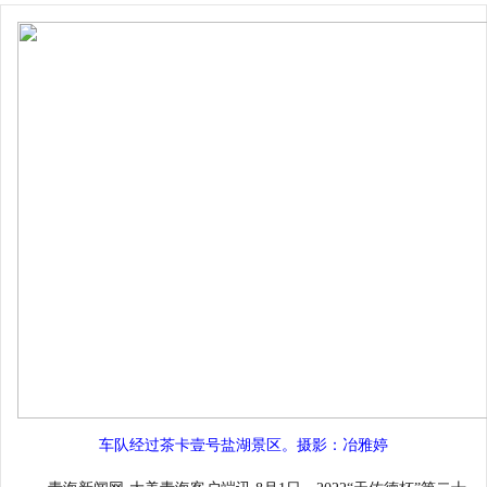
车队经过茶卡壹号盐湖景区。摄影：冶雅婷