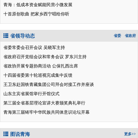
青海：低成本资金赋能民营小微发展
十首原创歌曲 把家乡西宁唱给你听
省领导动态
省委
省政府
省委常委会召开会议 吴晓军主持
省政府召开党组会议和常务会议 罗东川主持
省政协开展专题协商活动 公保扎西出席
十四届省委第十轮巡视完成集中反馈
王卫东赴国铁青藏集团公司拜会对接工作并座谈
山东主宾省展馆举行开馆仪式
第三届全省基层理论宣讲大赛颁奖典礼举行
青海第三届铸牢中华民族共同体意识论坛开幕
图说青海
更多>>