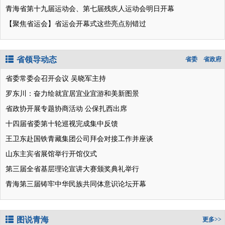
青海省第十九届运动会、第七届残疾人运动会明日开幕
【聚焦省运会】省运会开幕式这些亮点别错过
省领导动态
省委
省政府
省委常委会召开会议 吴晓军主持
罗东川：奋力绘就宜居宜业宜游和美新图景
省政协开展专题协商活动 公保扎西出席
十四届省委第十轮巡视完成集中反馈
王卫东赴国铁青藏集团公司拜会对接工作并座谈
山东主宾省展馆举行开馆仪式
第三届全省基层理论宣讲大赛颁奖典礼举行
青海第三届铸牢中华民族共同体意识论坛开幕
图说青海
更多>>