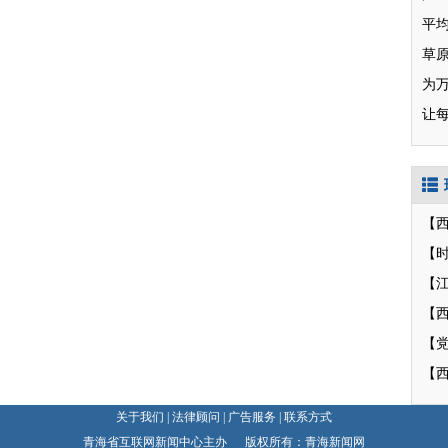
草
为
让
【
【
【
【
关于我们
|
法律顾问
|
广告服务
|
联系方式
青海省互联网新闻中心主办 版权所有：青海新闻网