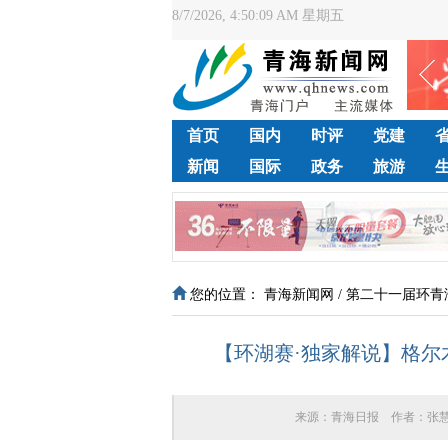
8/7/2026, 4:50:09 AM 星期五
首页
国内
时评
党建
新闻
国际
政务
旅游
您的位置：
青海新闻网
/
第二十一届环青
【环湖赛·独家解说】格尔
来源：
青海日报
作者：
张