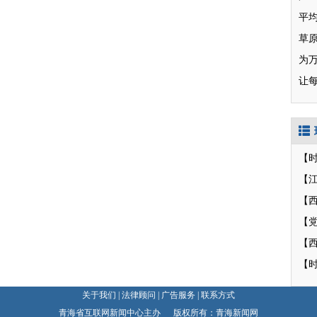
草
为
让
【
【
【
【
【
关于我们
|
法律顾问
|
广告服务
|
联系方式
青海省互联网新闻中心主办 版权所有：青海新闻网