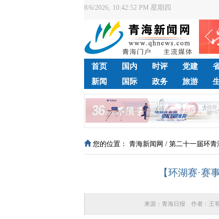
8/6/2026, 10:42:52 PM 星期四
首页
国内
时评
党建
新闻
国际
政务
旅游
您的位置：
青海新闻网
/
第二十一届环青
【环湖赛·赛
来源：
青海日报
作者：
王