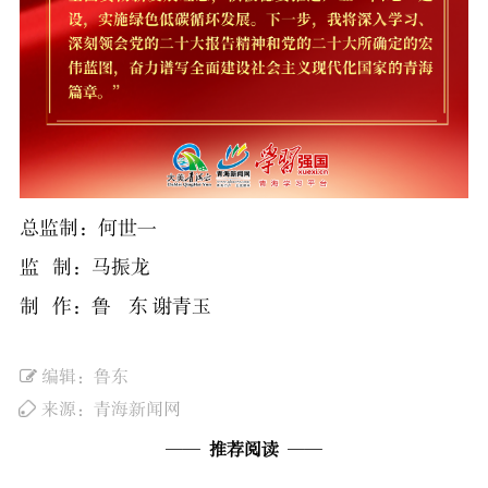
总监制：何世一
监 制：马振龙
制 作：鲁 东 谢青玉
编辑：
鲁东
来源：
青海新闻网
——
推荐阅读
——