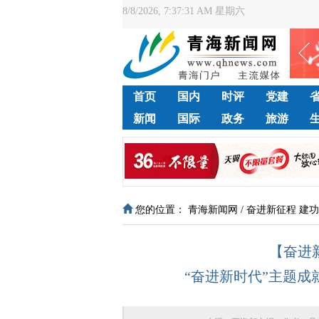
8/8/2026, 7:37:31 AM 星期六
首页
国内
时评
党建
新闻
国际
政务
旅游
您的位置：
青海新闻网
/
奋进新征程 建
【奋进
“奋进新时代”主题成