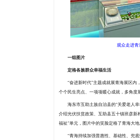
观众走进青
一组图片
定格各族群众幸福生活
“奋进新时代”主题成就展青海展区内，
个个民生亮点、一项项暖心成就，多角度
海东市互助土族自治县的“关爱老人幸福
介绍光伏扶贫政策、互助县五十镇班彦新村
福祉”单元，图片中的笑脸定格了青海大
“青海持续加强普惠性、基础性、兜底