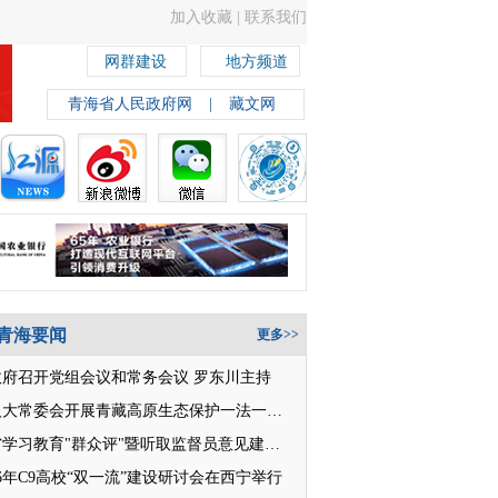
加入收藏
|
联系我们
网群建设
地方频道
青海省人民政府网
|
藏文网
青海要闻
更多>>
政府召开党组会议和常务会议 罗东川主持
省人大常委会开展青藏高原生态保护一法一条例执法检查
全省学习教育"群众评"暨听取监督员意见建议座谈会召开
26年C9高校“双一流”建设研讨会在西宁举行