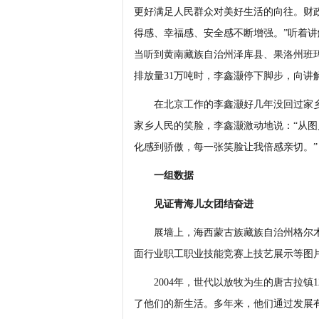
更好满足人民群众对美好生活的向往。财政
得感、幸福感、安全感不断增强。”听着
当听到黄南藏族自治州泽库县、果洛州班
排放量31万吨时，李鑫灏停下脚步，向讲
在北京工作的李鑫灏好几年没回过家乡
家乡人民的笑脸，李鑫灏激动地说：“从
化感到骄傲，每一张笑脸让我倍感亲切。”
一组数据
见证青海儿女团结奋进
展墙上，海西蒙古族藏族自治州格尔木
面行业职工职业技能竞赛上技艺展示等图
2004年，世代以放牧为生的唐古拉镇1
了他们的新生活。多年来，他们通过发展