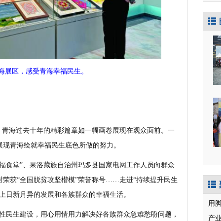
海展区，感受青海幸福民生。
青海过去十年的精彩篇章如一幅画卷展现在观众面前。一
展现青海绘就幸福民生底色所做的努力。
食堂”、果洛藏族自治州玛多县国家电网工作人员向群众
荣获“全国脱贫攻坚楷模”荣誉称号……走进“持续提升民生
地上日新月异的发展和各族群众的幸福生活。
用
性民生建设，用心用情用力解决好各族群众急难愁盼问题，
产业