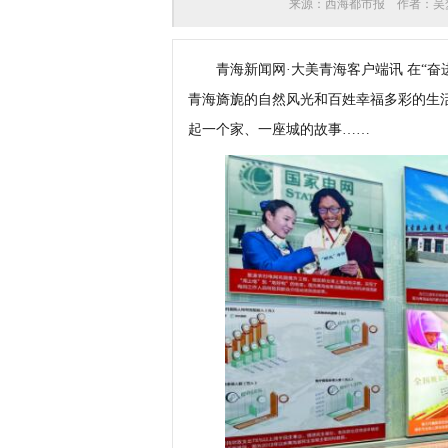
来源：
西海都市报
作者：
吴
青海新闻网·大美青海客户端讯 在“奋
青海旖旎的自然风光和百姓幸福多彩的生
起一个家、一座城的故事……