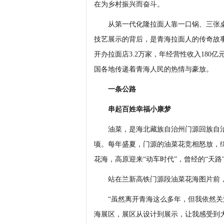
在为乡村振兴而奋斗。
从第一代化隆拉面人靠一口锅、三张桌起
技艺展示的背后，是青海拉面人的传奇故事。
开办拉面店3.2万家，年经营性收入18
国各地传递着青海人民的热情与豪放。
一条公路
串起百姓幸福小康梦
油菜，是海北藏族自治州门源回族自治
顷。每年盛夏，门源的油菜花竞相怒放，
花海，高原迎来“动车时代”，曾经的“天路”
站在兰新高铁门源段油菜花海图片前，
“虽然离开青海这么多年，但我依然关
海展区，展区从设计到展示，让我感受到