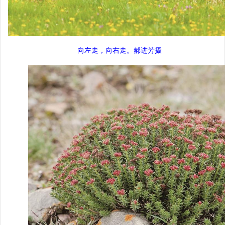
向左走，向右走。郝进芳摄