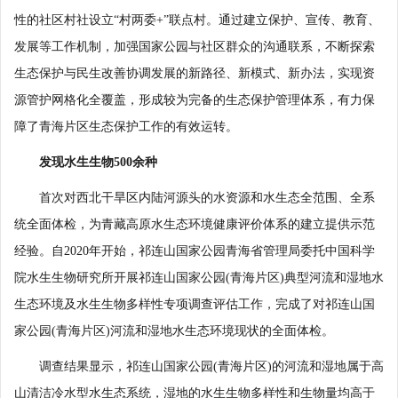
性的社区村社设立“村两委+”联点村。通过建立保护、宣传、教育、
发展等工作机制，加强国家公园与社区群众的沟通联系，不断探索
生态保护与民生改善协调发展的新路径、新模式、新办法，实现资
源管护网格化全覆盖，形成较为完备的生态保护管理体系，有力保
障了青海片区生态保护工作的有效运转。
发现水生生物500余种
首次对西北干旱区内陆河源头的水资源和水生态全范围、全系
统全面体检，为青藏高原水生态环境健康评价体系的建立提供示范
经验。自2020年开始，祁连山国家公园青海省管理局委托中国科学
院水生生物研究所开展祁连山国家公园(青海片区)典型河流和湿地水
生态环境及水生生物多样性专项调查评估工作，完成了对祁连山国
家公园(青海片区)河流和湿地水生态环境现状的全面体检。
调查结果显示，祁连山国家公园(青海片区)的河流和湿地属于高
山清洁冷水型水生态系统，湿地的水生生物多样性和生物量均高于