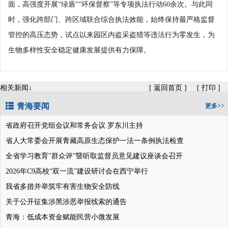
面，高强度开展“绿盾”“环保督察”等专项执法行动60余次。与此同
时，强化跨部门、跨区域联合综合执法效能，始终保持最严格监督
管控的高压态势，试点以来园区内盗采盗猎等违法行为零发生，为
生物多样性安全稳定健康发展提供有力保障。
相关新闻↓
[
返回首页
]
[
打印
]
青海要闻
更多>>
省政府召开党组会议和常务会议 罗东川主持
省人大常委会开展青藏高原生态保护一法一条例执法检查
全省学习教育"群众评"暨听取监督员意见建议座谈会召开
2026年C9高校“双一流”建设研讨会在西宁举行
我省多措并举筑牢有害生物安全防线
关于公开征集涉黑涉恶举报线索的通告
青海：低成本资金赋能民营小微发展