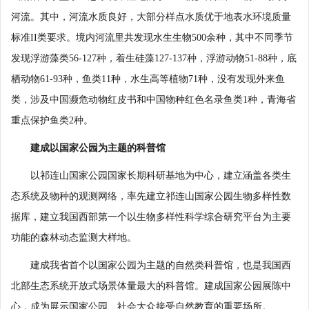
河流。其中，河流水质良好，大部分样点水质优于地表水环境质量
标准II类要求。境内河流里共发现水生生物500余种，其中不同季节
发现浮游藻类56-127种，着生硅藻127-137种，浮游动物51-88种，底
栖动物61-93种，鱼类11种，水生高等植物71种，没有发现外来鱼
类，涉及中国濒危动物红皮书和中国物种红色名录鱼类1种，青海省
重点保护鱼类2种。
建成以国家公园为主题的科普馆
以祁连山国家公园国家长期科研基地为中心，建立涵盖各类生
态系统及物种的观测网络，率先建立祁连山国家公园生物多样性数
据库，建立我国西部第一个以生物多样性科学综合研究平台为主要
功能的森林动态监测大样地。
建成我省首个以国家公园为主题的自然类科普馆，也是我国西
北部生态系统开放式场景体量最大的科普馆。建成国家公园展陈中
心，成为展示国家公园、社会大众接受自然教育的重要场所。