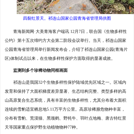
四裂红景天。祁连山国家公园青海省管理局供图
青海新闻网·大美青海客户端讯 12月7日，联合国《生物多样性
公约》第十五次缔约方大会第二阶段会议举行。当天，祁连山国家
公园青海省管理局举行新闻发布会，介绍了祁连山国家公园(青海片
区)体制试点以来，在生物多样性保护方面取得的显著成效。
监测到多个珍稀动物同框画面
祁连山是我国32个生物多样性保护陆域优先区域之一。区域内
发育和保持了大面积梯度差异显著、生态结构完整、类型多样的高
山高原复合生态系统，具有丰富的生物多样性，尤其分布着大面积
连续的雪豹适宜栖息地5.11万平方公里。高原珍稀濒危物种丰富，
分布有雪豹、荒漠猫、黑颈鹤、野牦牛、羽叶点地梅、唐古特红景
天等国家重点保护野生动植物物种77种。