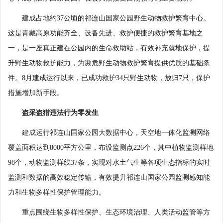
建成占地约37公顷的祁连山国家公园野生动物救护繁育中心。
这是青藏高原功能齐全、设备先进、救护便捷的救护繁育基地之
一，是一座真正建在公园内的生命救助站，有效补充就地保护，提
升野生动物救护能力，为濒危野生动物救护繁育提供优质的基础条
件。8月建成运行以来，已成功救护34只野生动物，放归7只，保护
措施增加新手段。
盗采盗猎违法行为零发生
建成运行祁连山国家公园大数据中心，天空地一体化监测网络
覆盖面积达到8000平方公里，布设监测点226个，其中植物监测样地
98个，动物监测样线37条，实现对水土气生等各项生态指标的实时
监测和数据的高效稳定传输，有效提升祁连山国家公园监测感知能
力和生物多样性保护管理能力。
重点围绕生物多样性保护、生态环境治理、人类活动监管等方