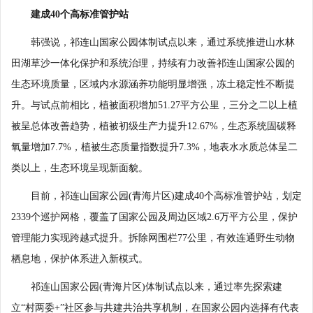
建成40个高标准管护站
韩强说，祁连山国家公园体制试点以来，通过系统推进山水林
田湖草沙一体化保护和系统治理，持续有力改善祁连山国家公园的
生态环境质量，区域内水源涵养功能明显增强，冻土稳定性不断提
升。与试点前相比，植被面积增加51.27平方公里，三分之二以上植
被呈总体改善趋势，植被初级生产力提升12.67%，生态系统固碳释
氧量增加7.7%，植被生态质量指数提升7.3%，地表水水质总体呈二
类以上，生态环境呈现新面貌。
目前，祁连山国家公园(青海片区)建成40个高标准管护站，划定
2339个巡护网格，覆盖了国家公园及周边区域2.6万平方公里，保护
管理能力实现跨越式提升。拆除网围栏77公里，有效连通野生动物
栖息地，保护体系进入新模式。
祁连山国家公园(青海片区)体制试点以来，通过率先探索建
立“村两委+”社区参与共建共治共享机制，在国家公园内选择有代表