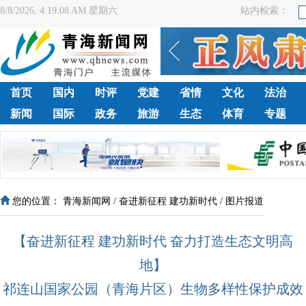
8/8/2026, 4:19:09 AM 星期六
站内检索：
首页
国内
时评
党建
省情
文化
法治
新闻
国际
政务
旅游
生态
体育
专题
您的位置：
青海新闻网
/
奋进新征程 建功新时代
/
图片报道
【奋进新征程 建功新时代 奋力打造生态文明高
地】
祁连山国家公园（青海片区）生物多样性保护成效