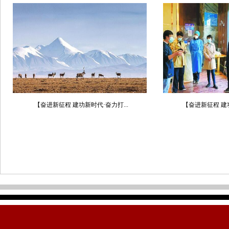
【奋进新征程 建功新时代·奋力打...
【奋进新征程 建功