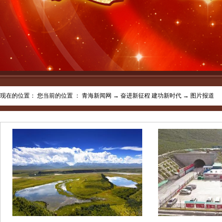
现在的位置： 您当前的位置 ：
青海新闻网
→
奋进新征程 建功新时代
→
图片报道