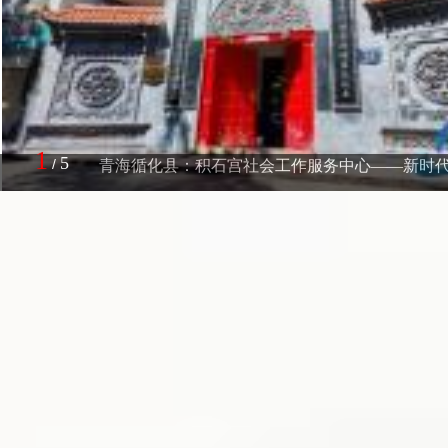
1
5
/
青海循化县：积石宫社会工作服务中心——新时代“许