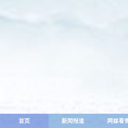
首页
新闻报道
网媒看