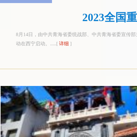
2023全
8月14日，由中共青海省委统战部、中共青海省委宣传部
动在西宁启动。.....[
详细
]