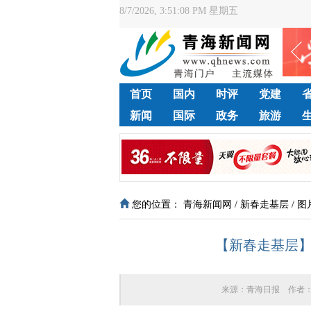
8/7/2026, 3:51:09 PM 星期五
首页
国内
时评
党建
新闻
国际
政务
旅游
您的位置：
青海新闻网
/
新春走基层
/
图
【新春走基层
来源：
青海日报
作者