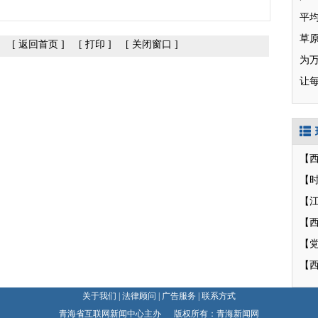
草
[
返回首页
]
[
打印
]
[
关闭窗口
]
为
让
【
【
【
【
关于我们
|
法律顾问
|
广告服务
|
联系方式
青海省互联网新闻中心主办 版权所有：青海新闻网