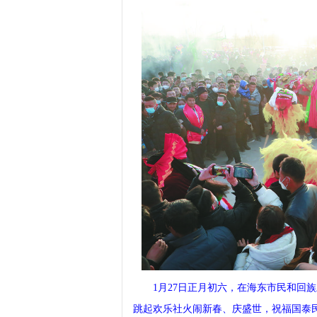
1月27日正月初六，在海东市民和回族
跳起欢乐社火闹新春、庆盛世，祝福国泰