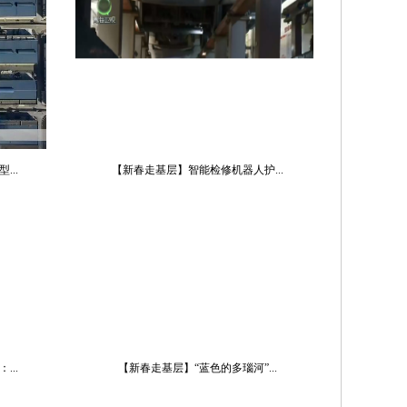
..
【新春走基层】智能检修机器人护...
..
【新春走基层】“蓝色的多瑙河”...