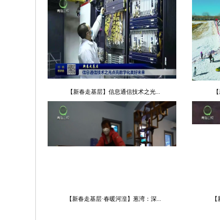
【新春走基层】信息通信技术之光...
【
【新春走基层·春暖河湟】葱湾：深...
【