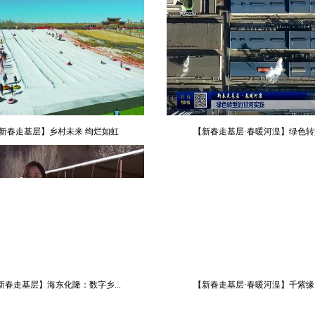
新春走基层】乡村未来 绚烂如虹
【新春走基层·春暖河湟】绿色转型.
新春走基层】海东化隆：数字乡...
【新春走基层·春暖河湟】千紫缘：.