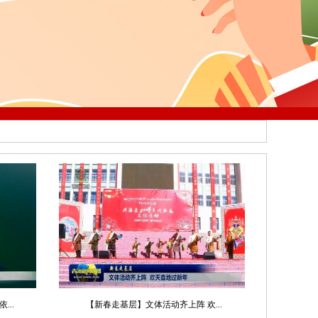
..
【新春走基层】文体活动齐上阵 欢...