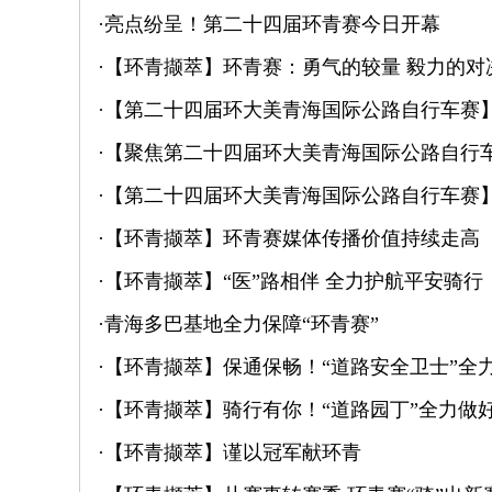
·
亮点纷呈！第二十四届环青赛今日开幕
·
【环青撷萃】环青赛：勇气的较量 毅力的对
·
【第二十四届环大美青海国际公路自行车赛】
·
【聚焦第二十四届环大美青海国际公路自行车
·
【第二十四届环大美青海国际公路自行车赛
·
【环青撷萃】环青赛媒体传播价值持续走高 
·
【环青撷萃】“医”路相伴 全力护航平安骑行
·
青海多巴基地全力保障“环青赛”
·
【环青撷萃】保通保畅！“道路安全卫士”全
·
【环青撷萃】骑行有你！“道路园丁”全力做
·
【环青撷萃】谨以冠军献环青