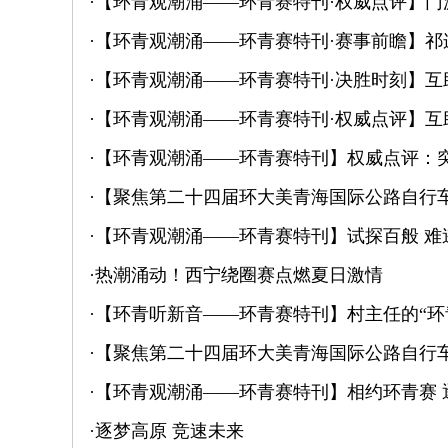
·
【环青观潮涌——环青赛特刊·权威点评】门
·
【环青观潮涌——环青赛特刊·赛事前瞻】祁
·
【环青观潮涌——环青赛特刊·决胜时刻】互
·
【环青观潮涌——环青赛特刊·权威点评】互
·
【环青观潮涌——环青赛特刊】权威点评：突
·
【聚焦第二十四届环大美青海国际公路自行车
·
【环青观潮涌——环青赛特刊】试探百般 难
·
热潮涌动！西宁绕圈赛点燃夏日激情
·
【环青听新音——环青赛特刊】村主任的“环
·
【聚焦第二十四届环大美青海国际公路自行车
·
【环青观潮涌——环青赛特刊】相约环青赛
·
逐梦高原 竞速未来