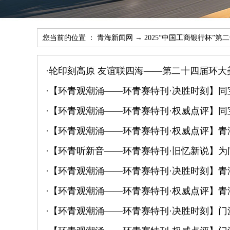
您当前的位置 ：
青海新闻网
→
2025“中国工商银行杯”
·
轮印刻高原 友谊联四海——第二十四届环大
·
【环青观潮涌——环青赛特刊·决胜时刻】
·
【环青观潮涌——环青赛特刊·权威点评】同
·
【环青观潮涌——环青赛特刊·权威点评】青
·
【环青听新音——环青赛特刊·旧忆新说】为
·
【环青观潮涌——环青赛特刊·决胜时刻】青
·
【环青观潮涌——环青赛特刊·权威点评】青
·
【环青观潮涌——环青赛特刊·决胜时刻】门