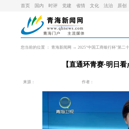
首页
国内
时评
党建
省情
文化
法治
原创
您当前的位置 ：
青海新闻网
→
2025“中国工商银行杯”第
【直通环青赛·明日
来源：
作者：