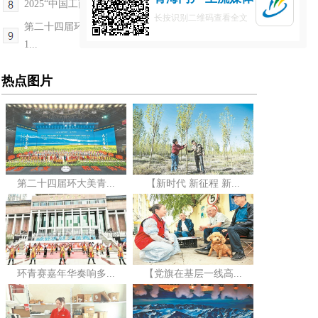
2025“中国工商银行杯”第二十四届环大美青海国际...
长按识别二维码查看全文
第二十四届环大美青海国际公路自行车赛迎来倒计时
1...
热点图片
第二十四届环大美青...
【新时代 新征程 新...
环青赛嘉年华奏响多...
【党旗在基层一线高...