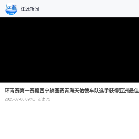
江源新闻
环青赛第一赛段西宁绕圈赛青海天佑德车队选手获得亚洲最佳
2025-07-06 09:41
阅读 71