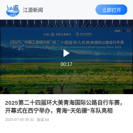
江源新闻
立即打开
下拉刷新
00:17
2025第二十四届环大美青海国际公路自行车赛，
开幕式在西宁举办，青海“天佑德”车队亮相
2025-07-05 05:31
阅读 84