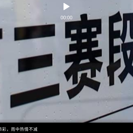
00:20
添彩，雨中热情不减