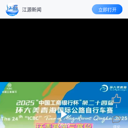
江源新闻
立即打开
1
00:19
评论