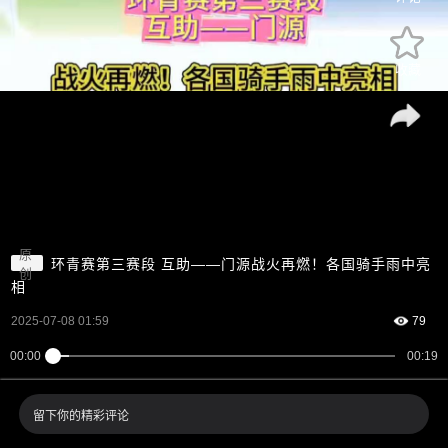
收藏
原
环青赛第三赛段 互助——门源战火再燃！各国骑手雨中亮
创
相
2025-07-08 01:59
79
00:00
00:19
留下你的精彩评论