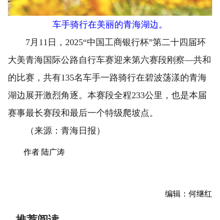
车手骑行在美丽的青海湖边。
7月11日，2025“中国工商银行杯”第二十四届环
大美青海国际公路自行车赛迎来第六赛段刚察—共和
的比赛，共有135名车手一路骑行在碧波荡漾的青海
湖边展开激烈角逐。本赛段全程233公里，也是本届
赛事最长赛段和最后一个特级爬坡点。
（来源：青海日报）
作者 陆广涛
编辑：何继红
推荐阅读