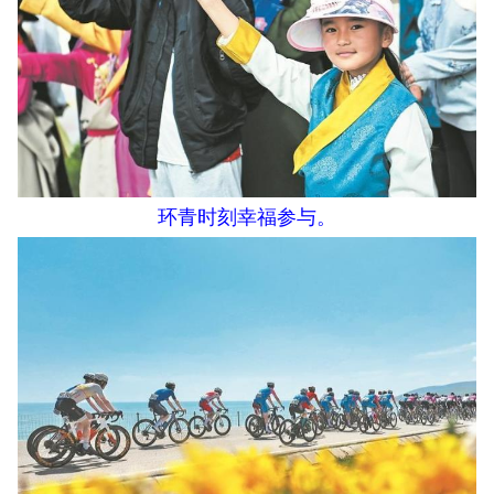
环青时刻幸福参与。