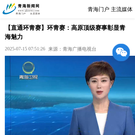
青海门户 主流媒体
【直通环青赛】环青赛：高原顶级赛事彰显青
海魅力
2025-07-15 07:51:26
来源：青海广播电视台