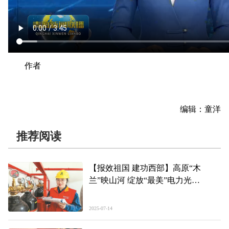
作者
编辑：童洋
推荐阅读
【报效祖国 建功西部】高原“木
兰”映山河 绽放“最美”电力光
——记全国最美职工、国网青海超高
压公司职工吴嘉楠
2025-07-14