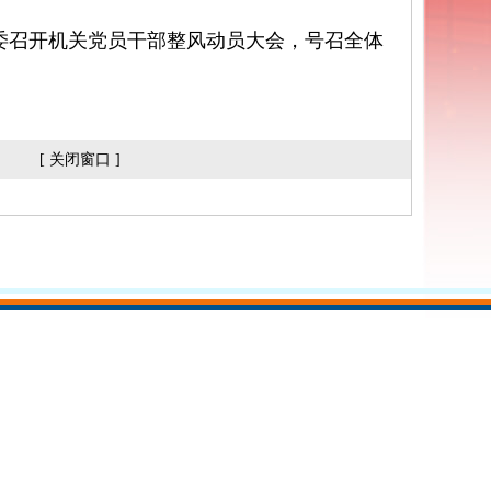
省委召开机关党员干部整风动员大会，号召全体
[
关闭窗口
]