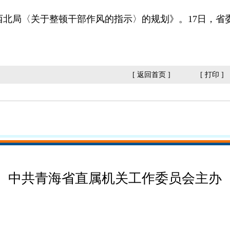
和西北局〈关于整顿干部作风的指示〉的规划》。17日，
[
返回首页
]
[
打印
]
中共青海省直属机关工作委员会主办