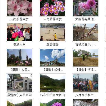
云南茶花欣赏
云南菊花欣赏
大丽花与其他...
春满人间
童趣掠影
古驿又春风，...
【摄影】人民...
【摄影】经幡...
【摄影】河湟...
晨游西宁人民公园
行车中拍摄大坂山
八月到民和土...