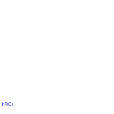
.
[详细]