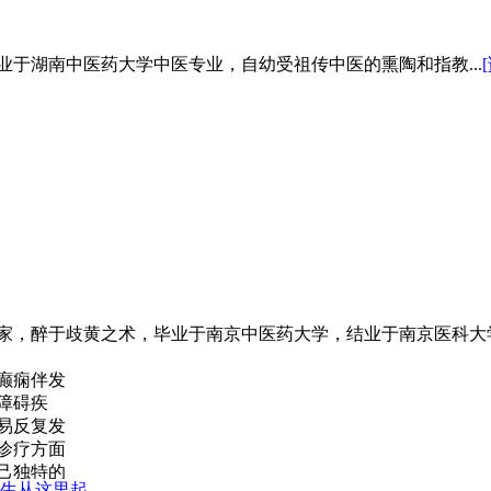
，醉于歧黄之术，毕业于南京中医药大学，结业于南京医科大学附
于湖南中医药大学中医专业，自幼受祖传中医的熏陶和指教...
，醉于歧黄之术，毕业于南京中医药大学，结业于南京医科大学附
癫痫伴发
障碍疾
易反复发
诊疗方面
己独特的
生从这里起