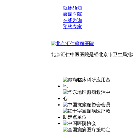
就诊须知
癫痫医院
在线咨询
预约专家
北京汇仁中医医院是经北京市卫生局批准