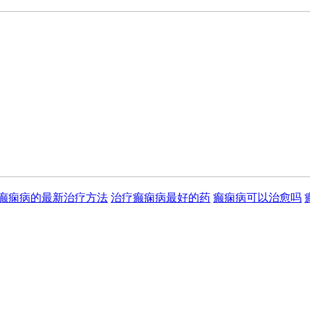
癫痫病的最新治疗方法
治疗癫痫病最好的药
癫痫病可以治愈吗