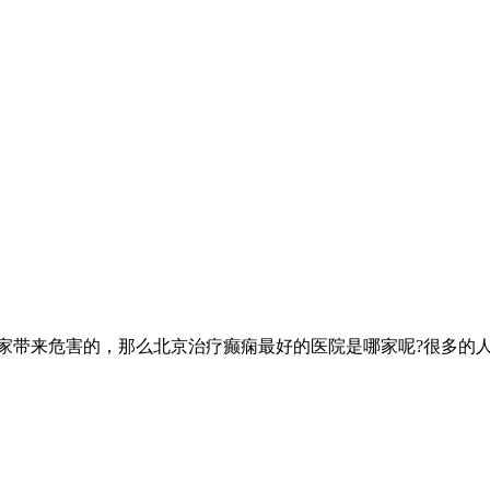
带来危害的，那么北京治疗癫痫最好的医院是哪家呢?很多的人都