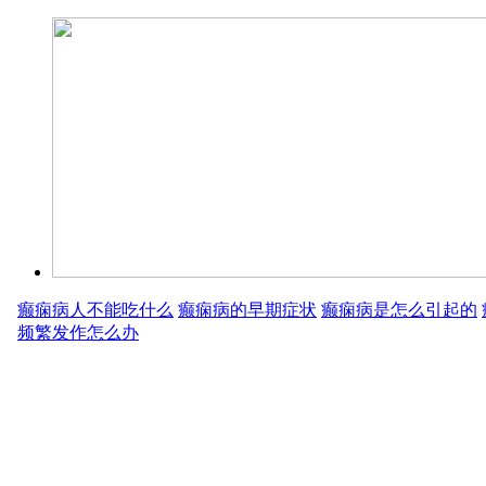
癫痫病人不能吃什么
癫痫病的早期症状
癫痫病是怎么引起的
频繁发作怎么办