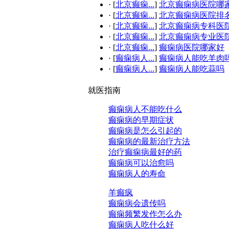
·
[
北京癫痫...
]
北京癫痫病医院哪
·
[
北京癫痫...
]
北京癫痫病医院排
·
[
北京癫痫...
]
北京癫痫病专科医
·
[
北京癫痫...
]
北京癫痫病专业医
·
[
北京癫痫...
]
癫痫病医院哪家好
·
[
癫痫病人...
]
癫痫病人能吃羊肉
·
[
癫痫病人...
]
癫痫病人能吃蒜吗
就医指南
癫痫病人不能吃什么
癫痫病的早期症状
癫痫病是怎么引起的
癫痫病的最新治疗方法
治疗癫痫病最好的药
癫痫病可以治愈吗
癫痫病人的寿命
羊癫疯
癫痫病会遗传吗
癫痫频繁发作怎么办
癫痫病人吃什么好