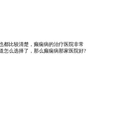
也都比较清楚，癫痫病的治疗医院非常
道怎么选择了，那么癫痫病那家医院好?