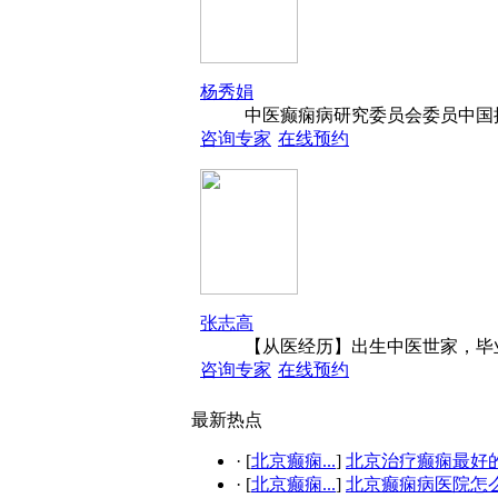
杨秀娟
中医癫痫病研究委员会委员中国抗
咨询专家
在线预约
张志高
【从医经历】出生中医世家，毕业
咨询专家
在线预约
最新热点
·
[
北京癫痫...
]
北京治疗癫痫最好的.
·
[
北京癫痫...
]
北京癫痫病医院怎