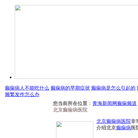
癫痫病人不能吃什么
癫痫病的早期症状
癫痫病是怎么引起的
频繁发作怎么办
您当前所在位置：
青海新闻网癫痫频道
北京癫痫病医院
北京癫痫病医院
非
介绍北京
癫痫病
医