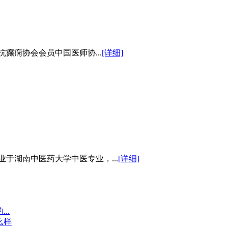
癫痫协会会员中国医师协...
[详细]
于湖南中医药大学中医专业，...
[详细]
..
么样