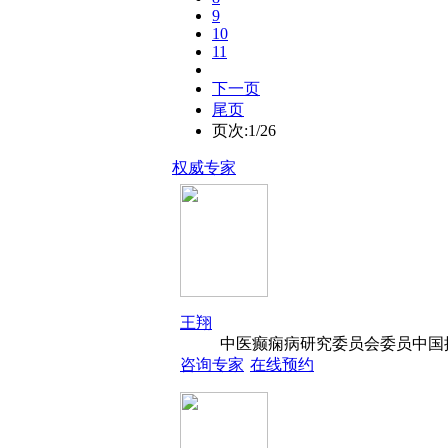
9
10
11
下一页
尾页
页次:1/26
权威专家
王翔
中医癫痫病研究委员会委员中国抗
咨询专家
在线预约