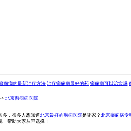
癫痫病的最新治疗方法
治疗癫痫病最好的药
癫痫病可以治愈吗
->
北京癫痫病医院
常多，很多人想知道
北京最好的癫痫医院
是哪家？
北京癫痫病专
院，帮助大家从容选择！