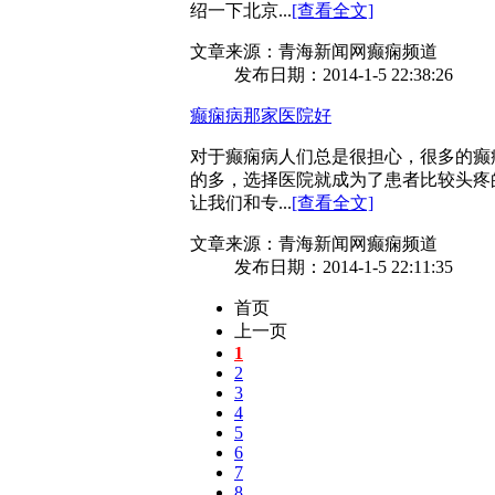
绍一下北京...
[查看全文]
文章来源：青海新闻网癫痫频道
发布日期：2014-1-5 22:38:26
癫痫病那家医院好
对于癫痫病人们总是很担心，很多的癫
的多，选择医院就成为了患者比较头疼
让我们和专...
[查看全文]
文章来源：青海新闻网癫痫频道
发布日期：2014-1-5 22:11:35
首页
上一页
1
2
3
4
5
6
7
8