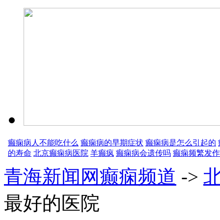
癫痫病人不能吃什么
癫痫病的早期症状
癫痫病是怎么引起的
的寿命
北京癫痫病医院
羊癫疯
癫痫病会遗传吗
癫痫频繁发作
青海新闻网癫痫频道
->
最好的医院