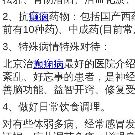
2、抗
癫痫
药物：包括国产西药
前有10种药)、中成药(目前常
3、特殊病情特殊对待：
北京治
癫痫病
最好的医院介
紊乱、好忘事的患者，是神
善脑功能、益智开窍、修复
4、做好日常饮食调理。
对有些体弱多病、经常感冒