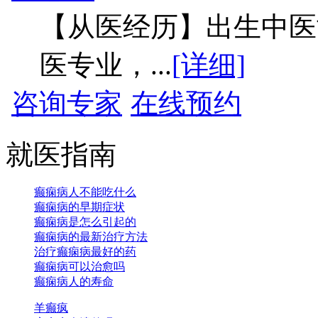
【从医经历】出生中医
医专业，...
[详细]
咨询专家
在线预约
就医指南
癫痫病人不能吃什么
癫痫病的早期症状
癫痫病是怎么引起的
癫痫病的最新治疗方法
治疗癫痫病最好的药
癫痫病可以治愈吗
癫痫病人的寿命
羊癫疯