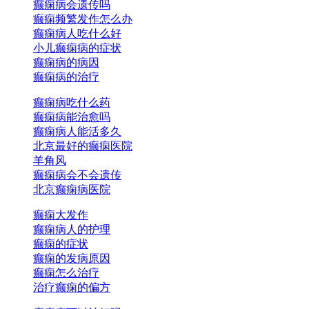
癫痫病会遗传吗
癫痫频繁发作怎么办
癫痫病人吃什么好
小儿癫痫病的症状
癫痫病的病因
癫痫病的治疗
癫痫病吃什么药
癫痫病能治愈吗
癫痫病人能活多久
北京最好的癫痫医院
羊角风
癫痫病会不会遗传
北京癫痫病医院
癫痫大发作
癫痫病人的护理
癫痫的症状
癫痫的发病原因
癫痫怎么治疗
治疗癫痫的偏方