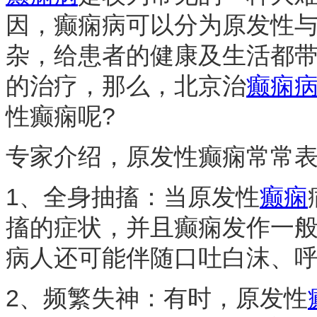
因，癫痫病可以分为原发性
杂，给患者的健康及生活都
的治疗，那么，北京治
癫痫
性癫痫呢?
专家介绍，原发性癫痫常常
1、全身抽搐：当原发性
癫痫
搐的症状，并且癫痫发作一
病人还可能伴随口吐白沫、
2、频繁失神：有时，原发性