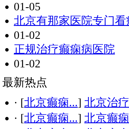
01-05
北京有那家医院专门看
01-02
正规治疗癫痫病医院
01-02
最新热点
·
[
北京癫痫...
]
北京治疗
·
[
北京癫痫...
]
北京癫