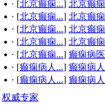
·
[
北京癫痫...
]
北京癫
·
[
北京癫痫...
]
北京癫
·
[
北京癫痫...
]
北京癫
·
[
北京癫痫...
]
北京癫
·
[
北京癫痫...
]
癫痫病
·
[
癫痫病人...
]
癫痫病
·
[
癫痫病人...
]
癫痫病
权威专家