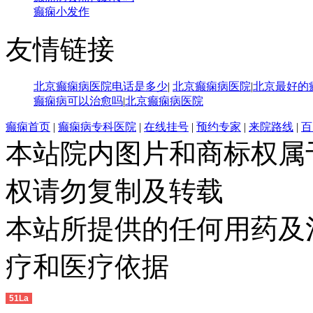
癫痫小发作
友情链接
北京癫痫病医院电话是多少
|
北京癫痫病医院
|
北京最好的
癫痫病可以治愈吗
|
北京癫痫病医院
癫痫首页
|
癫痫病专科医院
|
在线挂号
|
预约专家
|
来院路线
|
百
本站院内图片和商标权属
权请勿复制及转载
本站所提供的任何用药及
疗和医疗依据
51La