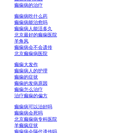
癫痫病的治疗
癫痫病吃什么药
癫痫病能治愈吗
癫痫病人能活多久
北京最好的癫痫医院
羊角风
癫痫病会不会遗传
北京癫痫病医院
癫痫大发作
癫痫病人的护理
癫痫的症状
癫痫的发病原因
癫痫怎么治疗
治疗癫痫的偏方
癫痫病可以治好吗
癫痫病会死吗
北京癫痫病专科医院
羊癫疯症状
癫痫病会隔代遗传吗