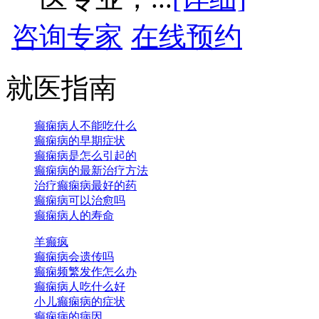
咨询专家
在线预约
就医指南
癫痫病人不能吃什么
癫痫病的早期症状
癫痫病是怎么引起的
癫痫病的最新治疗方法
治疗癫痫病最好的药
癫痫病可以治愈吗
癫痫病人的寿命
羊癫疯
癫痫病会遗传吗
癫痫频繁发作怎么办
癫痫病人吃什么好
小儿癫痫病的症状
癫痫病的病因