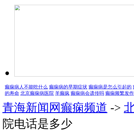
癫痫病人不能吃什么
癫痫病的早期症状
癫痫病是怎么引起的
的寿命
北京癫痫病医院
羊癫疯
癫痫病会遗传吗
癫痫频繁发作
青海新闻网癫痫频道
->
院电话是多少