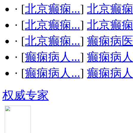
·
[
北京癫痫...
]
北京癫
·
[
北京癫痫...
]
北京癫
·
[
北京癫痫...
]
癫痫病
·
[
癫痫病人...
]
癫痫病
·
[
癫痫病人...
]
癫痫病
权威专家