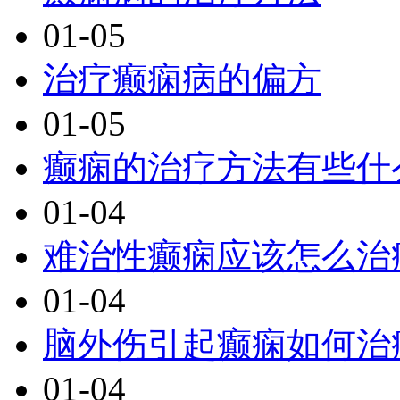
01-05
治疗癫痫病的偏方
01-05
癫痫的治疗方法有些什
01-04
难治性癫痫应该怎么治
01-04
脑外伤引起癫痫如何治
01-04