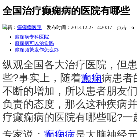
全国治疗癫痫病的医院有哪些
编辑：
癫痫病医院
发布时间：2013-12-27 14:20:17 点击：6
癫痫病专科医院
癫痫病可以治愈吗
癫痫频繁发作怎么办
纵观全国各大治疗医院，但
些?事实上，随着
癫痫
病患者
不断的增加，所以患者朋友
负责的态度，那么这种疾病
疗癫痫病的医院有哪些呢?一
专家说：
癫痫病
是大脑神经