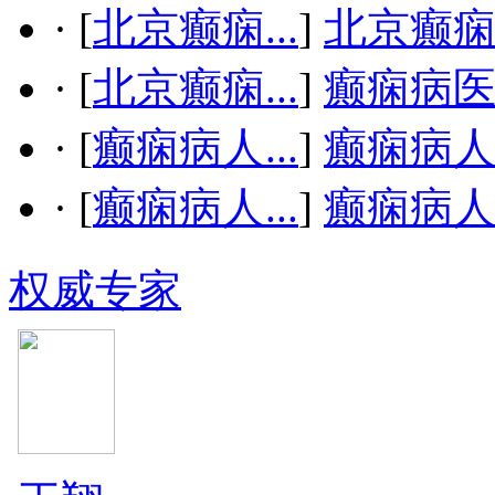
·
[
北京癫痫...
]
北京癫
·
[
北京癫痫...
]
癫痫病
·
[
癫痫病人...
]
癫痫病
·
[
癫痫病人...
]
癫痫病
权威专家