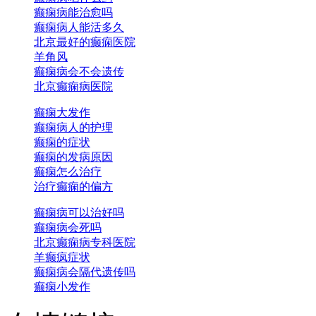
癫痫病能治愈吗
癫痫病人能活多久
北京最好的癫痫医院
羊角风
癫痫病会不会遗传
北京癫痫病医院
癫痫大发作
癫痫病人的护理
癫痫的症状
癫痫的发病原因
癫痫怎么治疗
治疗癫痫的偏方
癫痫病可以治好吗
癫痫病会死吗
北京癫痫病专科医院
羊癫疯症状
癫痫病会隔代遗传吗
癫痫小发作