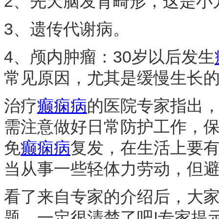
2、先天脑发育畸形，这是小
3、遗传代谢病。
4、颅内肿瘤：30岁以后发生
常见原因，尤其是缓慢生长的
治疗
癫痫病
的医院专家指出
需注意做好日常防护工作，
免
癫痫病
复发，在生活上要
当从事一些轻体力劳动，但
看了来自专家的介绍后，大
题，一定很清楚了吧!专家提