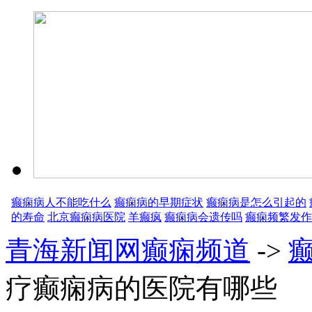
癫痫病人不能吃什么
癫痫病的早期症状
癫痫病是怎么引起的
的寿命
北京癫痫病医院
羊癫疯
癫痫病会遗传吗
癫痫频繁发作
青海新闻网癫痫频道
->
疗癫痫病的医院有哪些