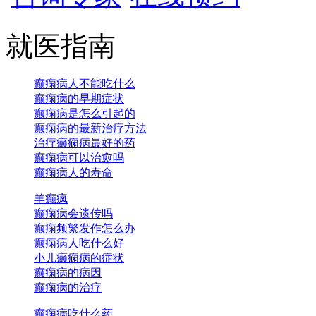
就医指南
癫痫病人不能吃什么
癫痫病的早期症状
癫痫病是怎么引起的
癫痫病的最新治疗方法
治疗癫痫病最好的药
癫痫病可以治愈吗
癫痫病人的寿命
羊癫疯
癫痫病会遗传吗
癫痫频繁发作怎么办
癫痫病人吃什么好
小儿癫痫病的症状
癫痫病的病因
癫痫病的治疗
癫痫病吃什么药