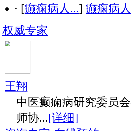
·
[
癫痫病人...
]
癫痫病
权威专家
王翔
中医癫痫病研究委员会
师协...
[详细]