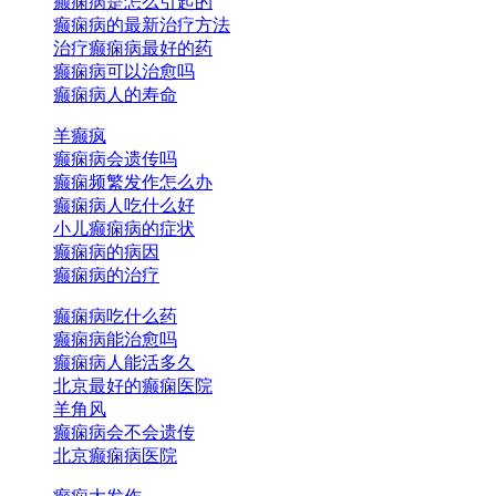
癫痫病是怎么引起的
癫痫病的最新治疗方法
治疗癫痫病最好的药
癫痫病可以治愈吗
癫痫病人的寿命
羊癫疯
癫痫病会遗传吗
癫痫频繁发作怎么办
癫痫病人吃什么好
小儿癫痫病的症状
癫痫病的病因
癫痫病的治疗
癫痫病吃什么药
癫痫病能治愈吗
癫痫病人能活多久
北京最好的癫痫医院
羊角风
癫痫病会不会遗传
北京癫痫病医院