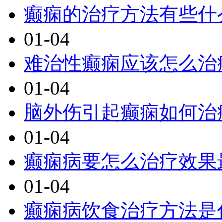
癫痫的治疗方法有些什
01-04
难治性癫痫应该怎么治
01-04
脑外伤引起癫痫如何治
01-04
癫痫病要怎么治疗效果
01-04
癫痫病饮食治疗方法是