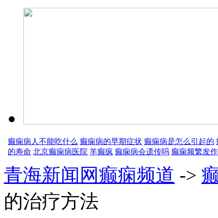
癫痫病人不能吃什么
癫痫病的早期症状
癫痫病是怎么引起的
的寿命
北京癫痫病医院
羊癫疯
癫痫病会遗传吗
癫痫频繁发作
青海新闻网癫痫频道
->
的治疗方法