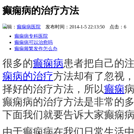
癫痫病的治疗方法
编辑：
癫痫病医院
发布时间：2014-1-5 22:13:50 点击：6
癫痫病专科医院
癫痫病可以治愈吗
癫痫频繁发作怎么办
很多的
癫痫病
患者把自己的
痫病的治疗
方法却有了忽视
择好的治疗方法，所以
癫痫
癫痫病的治疗方法是非常的
下面我们就要告诉大家癫痫
由于癫痫病在我们日常生活