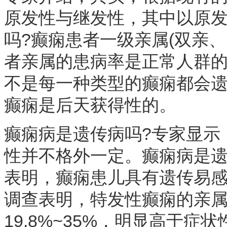
原发性与继发性，其中以原
吗?癫痫患者一级亲属(双亲、
者亲属的患病率是正常人群的
不是每一种类型的癫痫都会
癫痫是后天获得性的。
癫痫病是遗传病吗?专家显示
性并不格外一定。癫痫病是遗
表明，癫痫患儿具有遗传易
调查表明，特发性癫痫的亲属癫
19.8%~35%，明显高于症