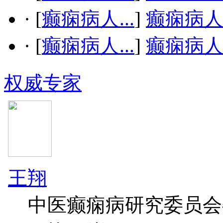
·
[
癫痫病人...
]
癫痫病
·
[
癫痫病人...
]
癫痫病
权威专家
王翔
中医癫痫病研究委员会