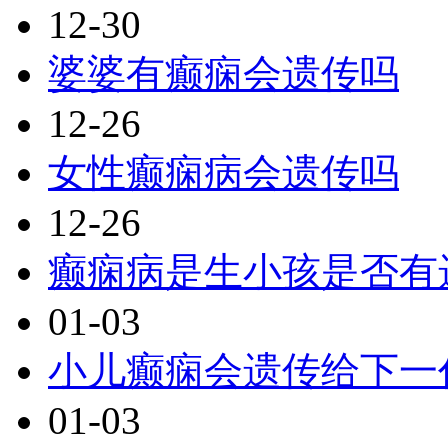
12-30
婆婆有癫痫会遗传吗
12-26
女性癫痫病会遗传吗
12-26
癫痫病是生小孩是否有
01-03
小儿癫痫会遗传给下一
01-03