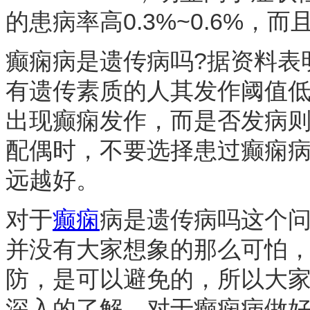
的患病率高0.3%~0.6%
癫痫病是遗传病吗?据资料表
有遗传素质的人其发作阈值
出现癫痫发作，而是否发病
配偶时，不要选择患过癫痫
远越好。
对于
癫痫
病是遗传病吗这个
并没有大家想象的那么可怕
防，是可以避免的，所以大
深入的了解，对于癫痫病做