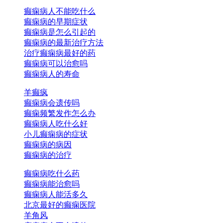
癫痫病人不能吃什么
癫痫病的早期症状
癫痫病是怎么引起的
癫痫病的最新治疗方法
治疗癫痫病最好的药
癫痫病可以治愈吗
癫痫病人的寿命
羊癫疯
癫痫病会遗传吗
癫痫频繁发作怎么办
癫痫病人吃什么好
小儿癫痫病的症状
癫痫病的病因
癫痫病的治疗
癫痫病吃什么药
癫痫病能治愈吗
癫痫病人能活多久
北京最好的癫痫医院
羊角风