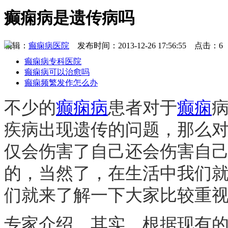
癫痫病是遗传病吗
编辑：
癫痫病医院
发布时间：2013-12-26 17:56:55 点击：6
癫痫病专科医院
癫痫病可以治愈吗
癫痫频繁发作怎么办
不少的
癫痫病
患者对于
癫痫
疾病出现遗传的问题，那么
仅会伤害了自己还会伤害自
的，当然了，在生活中我们
们就来了解一下大家比较重视
专家介绍，其实，根据现有