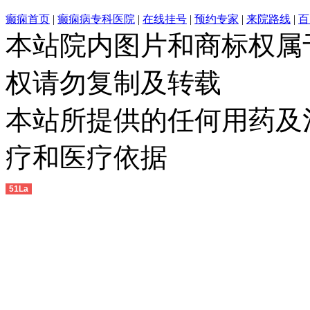
癫痫首页
|
癫痫病专科医院
|
在线挂号
|
预约专家
|
来院路线
|
百
本站院内图片和商标权属
权请勿复制及转载
本站所提供的任何用药及
疗和医疗依据
51La