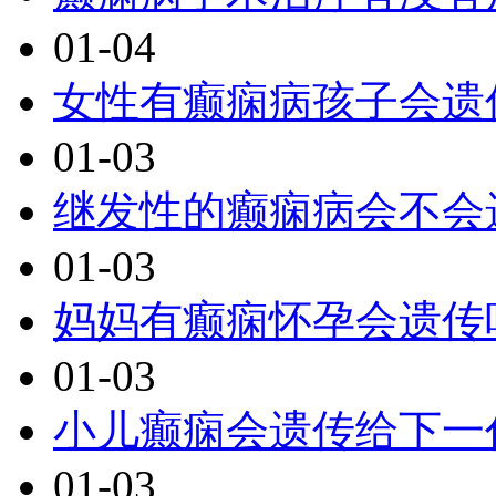
01-04
女性有癫痫病孩子会遗
01-03
继发性的癫痫病会不会
01-03
妈妈有癫痫怀孕会遗传
01-03
小儿癫痫会遗传给下一
01-03