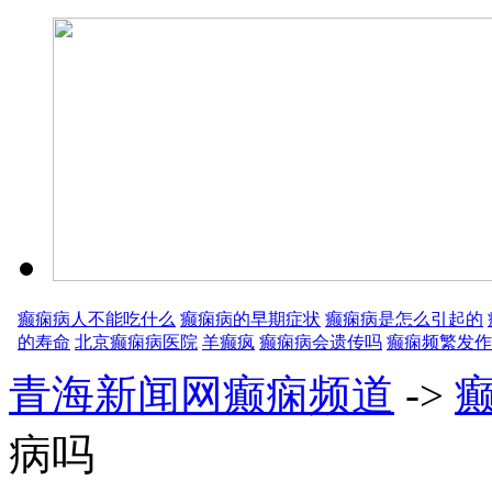
癫痫病人不能吃什么
癫痫病的早期症状
癫痫病是怎么引起的
的寿命
北京癫痫病医院
羊癫疯
癫痫病会遗传吗
癫痫频繁发作
青海新闻网癫痫频道
->
病吗