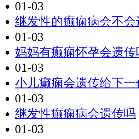
01-03
继发性的癫痫病会不会
01-03
妈妈有癫痫怀孕会遗传
01-03
小儿癫痫会遗传给下一
01-03
继发性癫痫病会遗传吗
01-03