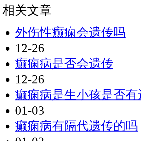
相关文章
外伤性癫痫会遗传吗
12-26
癫痫病是否会遗传
12-26
癫痫病是生小孩是否有
01-03
癫痫病有隔代遗传的吗