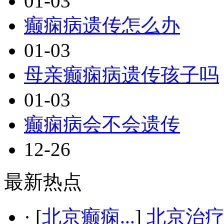
01-03
癫痫病遗传怎么办
01-03
母亲癫痫病遗传孩子吗
01-03
癫痫病会不会遗传
12-26
最新热点
·
[
北京癫痫...
]
北京治疗