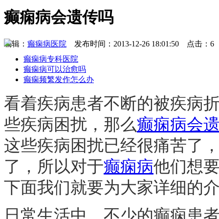
癫痫病会遗传吗
编辑：
癫痫病医院
发布时间：2013-12-26 18:01:50 点击：6
癫痫病专科医院
癫痫病可以治愈吗
癫痫频繁发作怎么办
看着疾病患者不断的被疾病
些疾病困扰，那么
癫痫病会
这些疾病困扰已经很痛苦了
了，所以对于
癫痫病
他们想
下面我们就要为大家详细的
日常生活中，不少的癫痫患