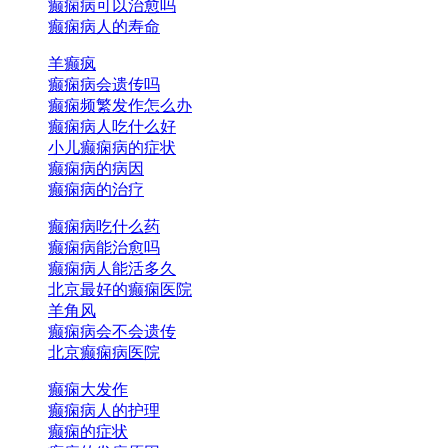
癫痫病可以治愈吗
癫痫病人的寿命
羊癫疯
癫痫病会遗传吗
癫痫频繁发作怎么办
癫痫病人吃什么好
小儿癫痫病的症状
癫痫病的病因
癫痫病的治疗
癫痫病吃什么药
癫痫病能治愈吗
癫痫病人能活多久
北京最好的癫痫医院
羊角风
癫痫病会不会遗传
北京癫痫病医院
癫痫大发作
癫痫病人的护理
癫痫的症状