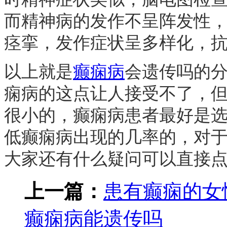
而精神病的发作不呈阵发性
痉挛，发作症状呈多样化，
以上就是
癫痫病
会遗传吗的
痫病的这点让人接受不了，
很小的，癫痫病患者最好是
低癫痫病出现的几率的，对
大家还有什么疑问可以直接
上一篇：
患有癫痫的女
癫痫病能遗传吗