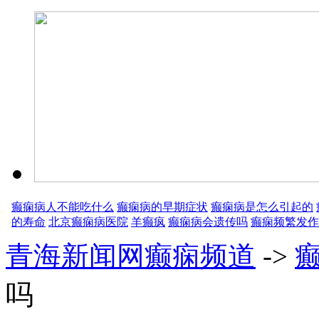
癫痫病人不能吃什么
癫痫病的早期症状
癫痫病是怎么引起的
的寿命
北京癫痫病医院
羊癫疯
癫痫病会遗传吗
癫痫频繁发作
青海新闻网癫痫频道
->
吗