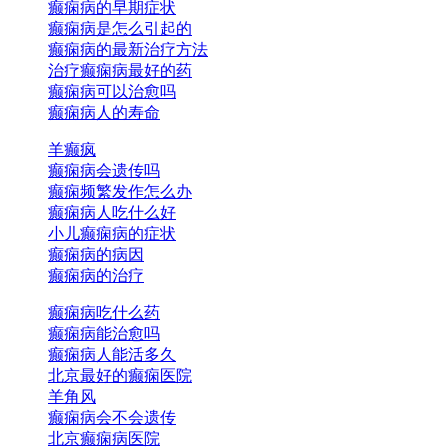
癫痫病的早期症状
癫痫病是怎么引起的
癫痫病的最新治疗方法
治疗癫痫病最好的药
癫痫病可以治愈吗
癫痫病人的寿命
羊癫疯
癫痫病会遗传吗
癫痫频繁发作怎么办
癫痫病人吃什么好
小儿癫痫病的症状
癫痫病的病因
癫痫病的治疗
癫痫病吃什么药
癫痫病能治愈吗
癫痫病人能活多久
北京最好的癫痫医院
羊角风
癫痫病会不会遗传
北京癫痫病医院