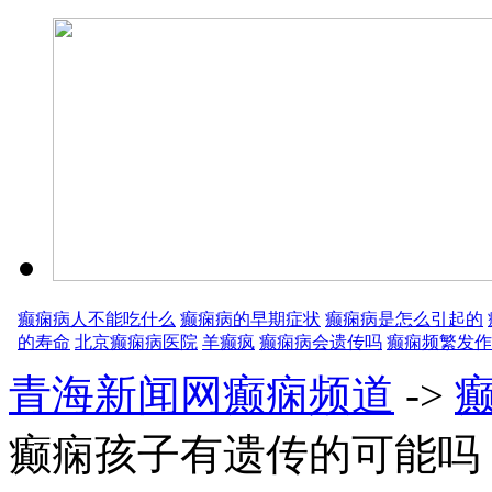
癫痫病人不能吃什么
癫痫病的早期症状
癫痫病是怎么引起的
的寿命
北京癫痫病医院
羊癫疯
癫痫病会遗传吗
癫痫频繁发作
青海新闻网癫痫频道
->
癫痫孩子有遗传的可能吗