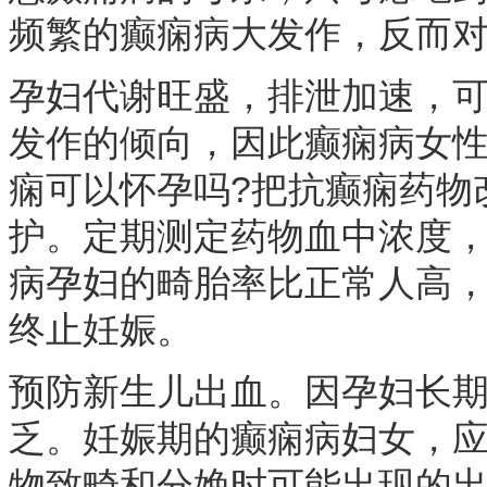
频繁的癫痫病大发作，反而
孕妇代谢旺盛，排泄加速，
发作的倾向，因此癫痫病女
痫可以怀孕吗?把抗癫痫药物
护。定期测定药物血中浓度，
病孕妇的畸胎率比正常人高
终止妊娠。
预防新生儿出血。因孕妇长期
乏。妊娠期的癫痫病妇女，
物致畸和分娩时可能出现的出