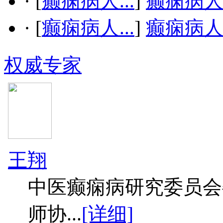
·
[
癫痫病人...
]
癫痫病
·
[
癫痫病人...
]
癫痫病
权威专家
王翔
中医癫痫病研究委员会
师协...
[详细]