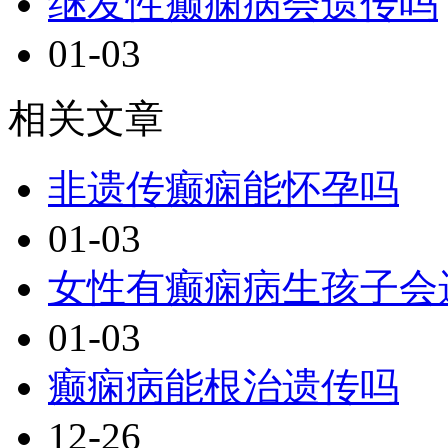
继发性癫痫病会遗传吗
01-03
相关文章
非遗传癫痫能怀孕吗
01-03
女性有癫痫病生孩子会
01-03
癫痫病能根治遗传吗
12-26