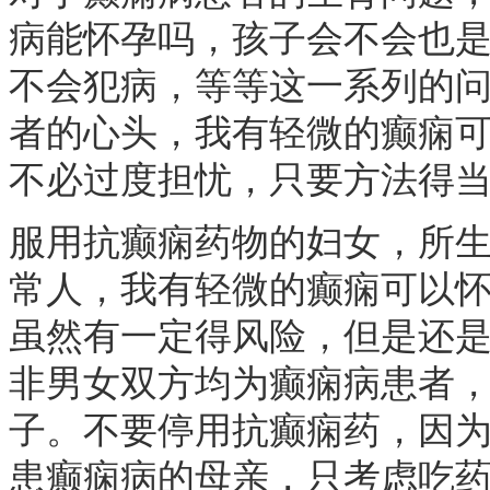
病能怀孕吗，孩子会不会也
不会犯病，等等这一系列的
者的心头，我有轻微的癫痫可
不必过度担忧，只要方法得
服用抗癫痫药物的妇女，所
常人，我有轻微的癫痫可以怀
虽然有一定得风险，但是还
非男女双方均为癫痫病患者
子。不要停用抗癫痫药，因
患癫痫病的母亲，只考虑吃