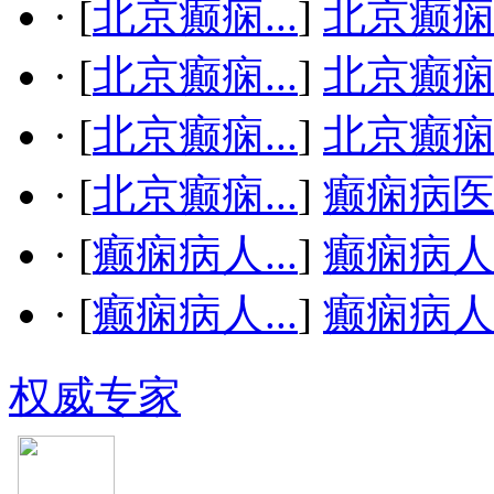
·
[
北京癫痫...
]
北京癫
·
[
北京癫痫...
]
北京癫
·
[
北京癫痫...
]
北京癫
·
[
北京癫痫...
]
癫痫病
·
[
癫痫病人...
]
癫痫病
·
[
癫痫病人...
]
癫痫病
权威专家