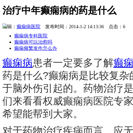
治疗中年癫痫病的药是什么
编辑：
癫痫病医院
发布时间：2014-1-2 14:13:36 点击：6
癫痫病专科医院
癫痫病可以治愈吗
癫痫频繁发作怎么办
癫痫病
患者一定要多了解
癫
药是什么?癫痫病是比较复杂
于脑外伤引起的。药物治疗
们来看看权威癫痫病医院专家
希望能帮到大家。
对于药物治疗疾病而言，应