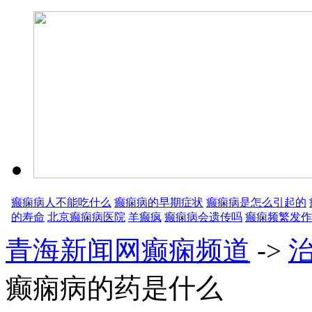
癫痫病人不能吃什么
癫痫病的早期症状
癫痫病是怎么引起的
的寿命
北京癫痫病医院
羊癫疯
癫痫病会遗传吗
癫痫频繁发作
青海新闻网癫痫频道
->
癫痫病的药是什么