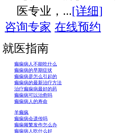
医专业，...
[详细]
咨询专家
在线预约
就医指南
癫痫病人不能吃什么
癫痫病的早期症状
癫痫病是怎么引起的
癫痫病的最新治疗方法
治疗癫痫病最好的药
癫痫病可以治愈吗
癫痫病人的寿命
羊癫疯
癫痫病会遗传吗
癫痫频繁发作怎么办
癫痫病人吃什么好