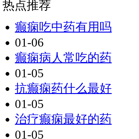
热点推荐
癫痫吃中药有用吗
01-06
癫痫病人常吃的药
01-05
抗癫痫药什么最好
01-05
治疗癫痫最好的药
01-05