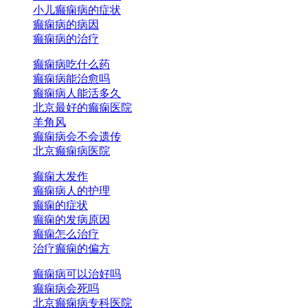
小儿癫痫病的症状
癫痫病的病因
癫痫病的治疗
癫痫病吃什么药
癫痫病能治愈吗
癫痫病人能活多久
北京最好的癫痫医院
羊角风
癫痫病会不会遗传
北京癫痫病医院
癫痫大发作
癫痫病人的护理
癫痫的症状
癫痫的发病原因
癫痫怎么治疗
治疗癫痫的偏方
癫痫病可以治好吗
癫痫病会死吗
北京癫痫病专科医院