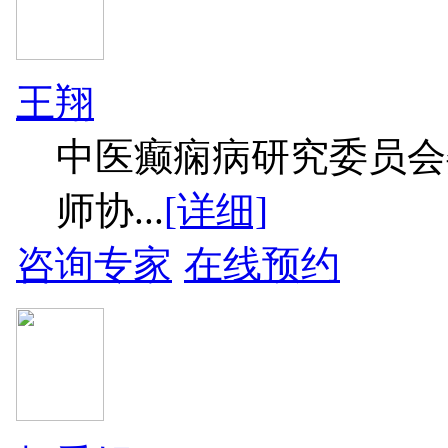
王翔
中医癫痫病研究委员会
师协...
[详细]
咨询专家
在线预约