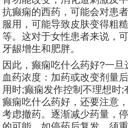
抗癫痫的西药，可能会对患
服用，可能导致皮肤变得粗
等。这对于女性患者来说，
牙龈增生和肥胖。
因此，癫痫吃什么药好?一旦
血药浓度：加药或改变剂量后
用时;癫痫发作控制不理想时
癫痫吃什么药好，还要注意，
考虑撤药。逐渐减少药量，停
的可能。如停药后复发，须