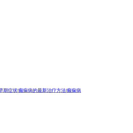
早期症状
|
癫痫病的最新治疗方法
|
癫痫病