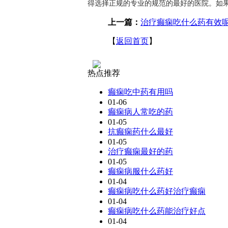
得选择正规的专业的规范的最好的医院。如
上一篇：
治疗癫痫吃什么药有效
【
返回首页
】
热点推荐
癫痫吃中药有用吗
01-06
癫痫病人常吃的药
01-05
抗癫痫药什么最好
01-05
治疗癫痫最好的药
01-05
癫痫病服什么药好
01-04
癫痫病吃什么药好治疗癫痫
01-04
癫痫病吃什么药能治疗好点
01-04