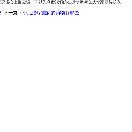
果您担心上当受骗，可以先点击我们的在线专家与在线专家取得联系。
呢
下一篇：
小儿治疗癫痫的药物有哪些