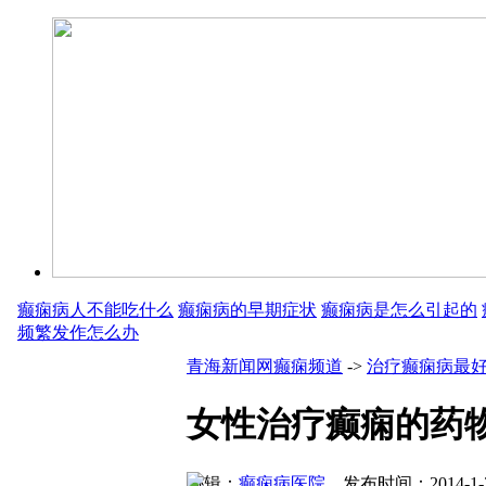
癫痫病人不能吃什么
癫痫病的早期症状
癫痫病是怎么引起的
频繁发作怎么办
青海新闻网癫痫频道
->
治疗癫痫病最
女性治疗癫痫的药
编辑：
癫痫病医院
发布时间：2014-1-3