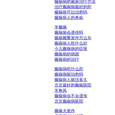
癫痫病的最新治疗方法
治疗癫痫病最好的药
癫痫病可以治愈吗
癫痫病人的寿命
羊癫疯
癫痫病会遗传吗
癫痫频繁发作怎么办
癫痫病人吃什么好
小儿癫痫病的症状
癫痫病的病因
癫痫病的治疗
癫痫病吃什么药
癫痫病能治愈吗
癫痫病人能活多久
北京最好的癫痫医院
羊角风
癫痫病会不会遗传
北京癫痫病医院
癫痫大发作