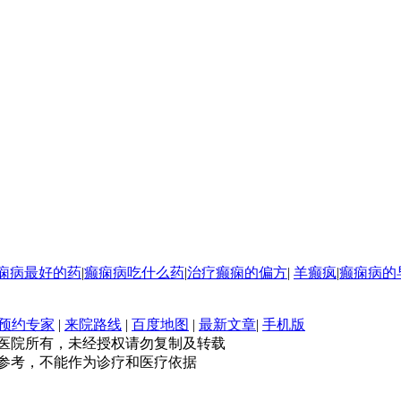
痫病最好的药
|
癫痫病吃什么药
|
治疗癫痫的偏方
|
羊癫疯
|
癫痫病的
预约专家
|
来院路线
|
百度地图
|
最新文章
|
手机版
医院所有，未经授权请勿复制及转载
参考，不能作为诊疗和医疗依据