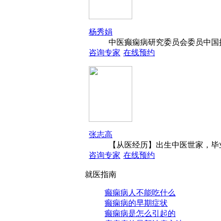
杨秀娟
中医癫痫病研究委员会委员中国抗
咨询专家
在线预约
张志高
【从医经历】出生中医世家，毕业
咨询专家
在线预约
就医指南
癫痫病人不能吃什么
癫痫病的早期症状
癫痫病是怎么引起的