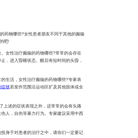
的药物哪些?女性患者朋友不同于其他的癫痫
的吧!
。女性治疗癫痫的药物哪些?常常的会存在
停止，进入昏睡状态。醒后有短时间的头昏，
常的生活，女性治疗癫痫的药物哪些?专家表
的症状
若发作范围沿运动区扩及其他肢体或全
了上述的症状表现之外，还常常的会有头痛
生伤人，自伤等暴力行为。专家建议采用中西
的投身于对患者的治疗之中，请你们一定要记