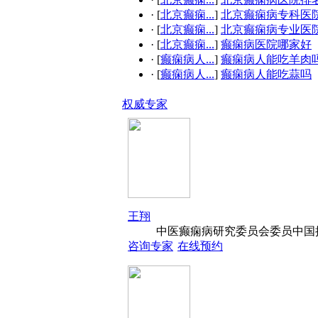
·
[
北京癫痫...
]
北京癫痫病专科医
·
[
北京癫痫...
]
北京癫痫病专业医
·
[
北京癫痫...
]
癫痫病医院哪家好
·
[
癫痫病人...
]
癫痫病人能吃羊肉
·
[
癫痫病人...
]
癫痫病人能吃蒜吗
权威专家
王翔
中医癫痫病研究委员会委员中国抗
咨询专家
在线预约