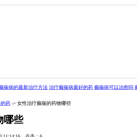
癫痫病的最新治疗方法
治疗癫痫病最好的药
癫痫病可以治愈吗
好的药
-> 女性治疗癫痫的药物哪些
物哪些
 11:14:16 点击：6