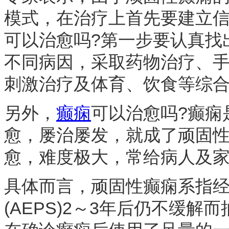
模式，在治疗上首先要建立
可以治愈吗?第一步要认真找
不同病因，采取药物治疗、
刺激治疗及体育、饮食等综
另外，
癫痫
可以治愈吗?癫痫
愈，屡治屡发，就成了顽固
愈，难度极大，常给病人及
具体而言，顽固性癫痫系指
(AEPS)2～3年后仍不缓