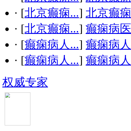
·
[
北京癫痫...
]
北京癫
·
[
北京癫痫...
]
癫痫病
·
[
癫痫病人...
]
癫痫病
·
[
癫痫病人...
]
癫痫病
权威专家