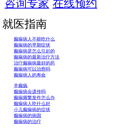
咨询专家
在线预约
就医指南
癫痫病人不能吃什么
癫痫病的早期症状
癫痫病是怎么引起的
癫痫病的最新治疗方法
治疗癫痫病最好的药
癫痫病可以治愈吗
癫痫病人的寿命
羊癫疯
癫痫病会遗传吗
癫痫频繁发作怎么办
癫痫病人吃什么好
小儿癫痫病的症状
癫痫病的病因
癫痫病的治疗