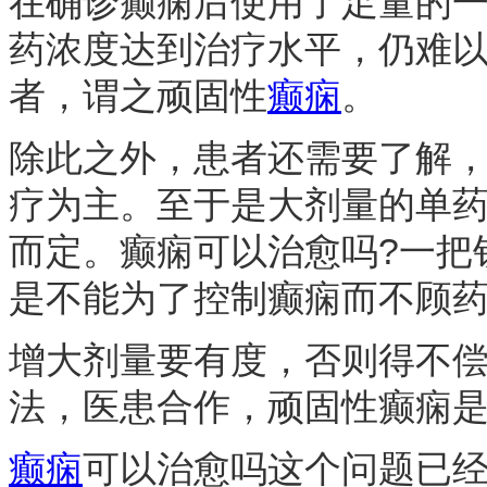
在确诊癫痫后使用了足量的一
药浓度达到治疗水平，仍难以
者，谓之顽固性
癫痫
。
除此之外，患者还需要了解
疗为主。至于是大剂量的单
而定。癫痫可以治愈吗?一把
是不能为了控制癫痫而不顾
增大剂量要有度，否则得不
法，医患合作，顽固性癫痫
癫痫
可以治愈吗这个问题已