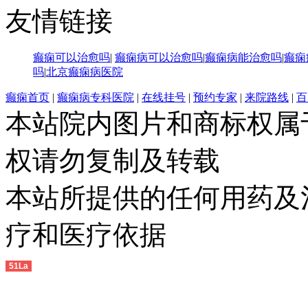
友情链接
癫痫可以治愈吗
|
癫痫病可以治愈吗
|
癫痫病能治愈吗
|
癫痫
吗
|
北京癫痫病医院
癫痫首页
|
癫痫病专科医院
|
在线挂号
|
预约专家
|
来院路线
|
百
本站院内图片和商标权属
权请勿复制及转载
本站所提供的任何用药及
疗和医疗依据
51La