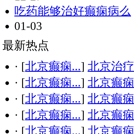
吃药能够治好癫痫病么
01-03
最新热点
·
[
北京癫痫...
]
北京治疗
·
[
北京癫痫...
]
北京癫
·
[
北京癫痫...
]
北京癫
·
[
北京癫痫...
]
北京癫
·
[
北京癫痫...
]
北京癫