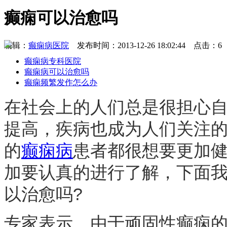
癫痫可以治愈吗
编辑：
癫痫病医院
发布时间：2013-12-26 18:02:44 点击：6
癫痫病专科医院
癫痫病可以治愈吗
癫痫频繁发作怎么办
在社会上的人们总是很担心
提高，疾病也成为人们关注
的
癫痫病
患者都很想要更加
加要认真的进行了解，下面
以治愈吗?
专家表示，由于顽固性癫痫