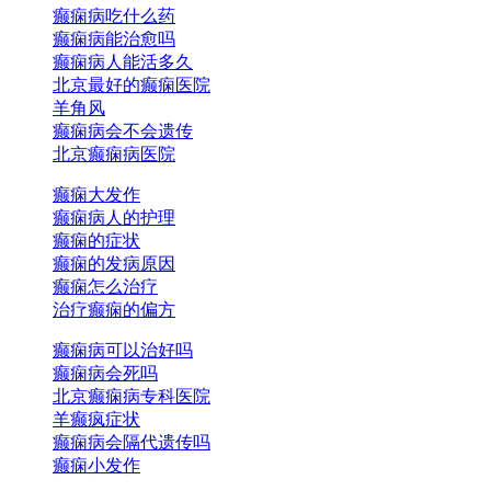
癫痫病吃什么药
癫痫病能治愈吗
癫痫病人能活多久
北京最好的癫痫医院
羊角风
癫痫病会不会遗传
北京癫痫病医院
癫痫大发作
癫痫病人的护理
癫痫的症状
癫痫的发病原因
癫痫怎么治疗
治疗癫痫的偏方
癫痫病可以治好吗
癫痫病会死吗
北京癫痫病专科医院
羊癫疯症状
癫痫病会隔代遗传吗
癫痫小发作