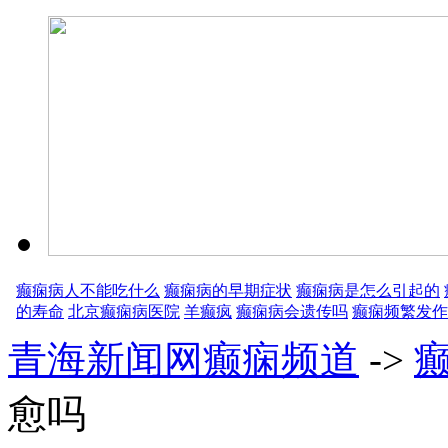
癫痫病人不能吃什么
癫痫病的早期症状
癫痫病是怎么引起的
的寿命
北京癫痫病医院
羊癫疯
癫痫病会遗传吗
癫痫频繁发作
青海新闻网癫痫频道
->
愈吗