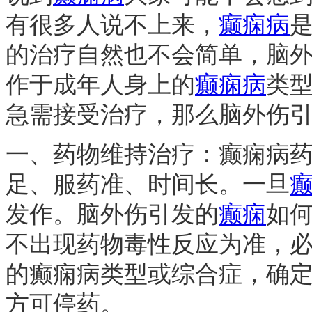
有很多人说不上来，
癫痫病
的治疗自然也不会简单，脑
作于成年人身上的
癫痫病
类
急需接受治疗，那么脑外伤引
一、药物维持治疗：癫痫病
足、服药准、时间长。一旦
发作。脑外伤引发的
癫痫
如
不出现药物毒性反应为准，
的癫痫病类型或综合症，确定
方可停药。