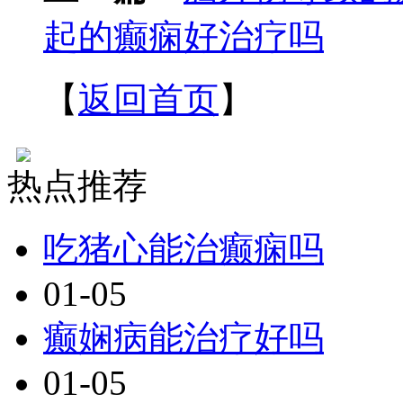
起的癫痫好治疗吗
【
返回首页
】
热点推荐
吃猪心能治癫痫吗
01-05
癫娴病能治疗好吗
01-05