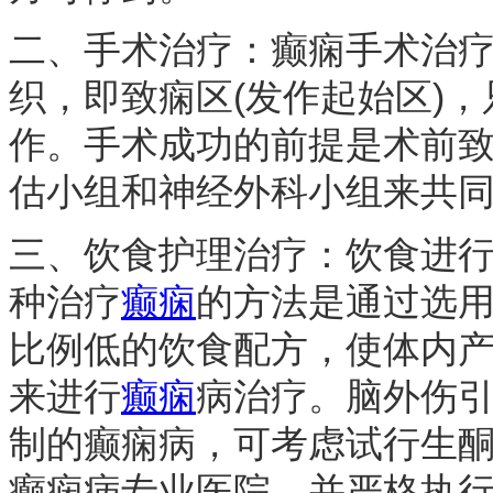
二、手术治疗：癫痫手术治
织，即致痫区(发作起始区)
作。手术成功的前提是术前
估小组和神经外科小组来共
三、饮食护理治疗：饮食进
种治疗
癫痫
的方法是通过选
比例低的饮食配方，使体内
来进行
癫痫
病治疗。脑外伤引
制的癫痫病，可考虑试行生
癫痫病专业医院，并严格执