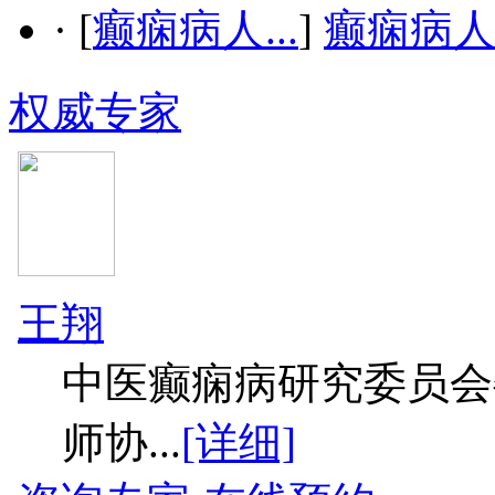
·
[
癫痫病人...
]
癫痫病
权威专家
王翔
中医癫痫病研究委员会
师协...
[详细]