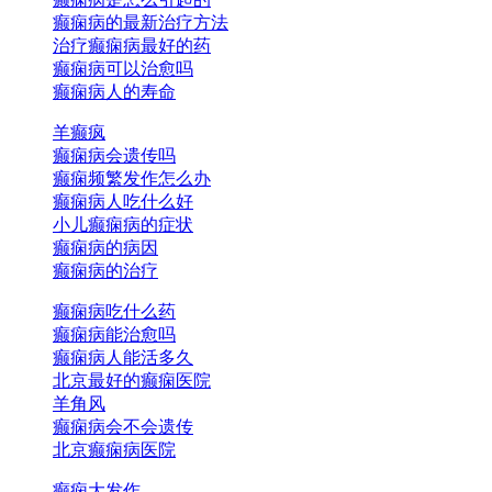
癫痫病的最新治疗方法
治疗癫痫病最好的药
癫痫病可以治愈吗
癫痫病人的寿命
羊癫疯
癫痫病会遗传吗
癫痫频繁发作怎么办
癫痫病人吃什么好
小儿癫痫病的症状
癫痫病的病因
癫痫病的治疗
癫痫病吃什么药
癫痫病能治愈吗
癫痫病人能活多久
北京最好的癫痫医院
羊角风
癫痫病会不会遗传
北京癫痫病医院
癫痫大发作