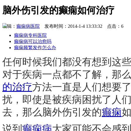
脑外伤引发的癫痫如何治疗
编辑：
癫痫病医院
发布时间：2014-1-4 13:33:32 点击：6
癫痫病专科医院
癫痫病可以治愈吗
癫痫频繁发作怎么办
任何时候我们都没有想到这
对于疾病一点都不了解，那
的治疗
方法一直是人们想要
扰，即使是被疾病困扰了人
去，那么脑外伤引发的
癫痫
如
说到
癫痫病
大家可能不会感