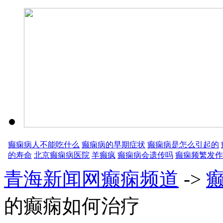
癫痫病人不能吃什么
癫痫病的早期症状
癫痫病是怎么引起的
的寿命
北京癫痫病医院
羊癫疯
癫痫病会遗传吗
癫痫频繁发作
青海新闻网癫痫频道
->
的癫痫如何治疗