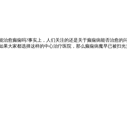
能治愈癫痫吗?事实上，人们关注的还是关于癫痫病能否治愈的
如果大家都选择这样的中心治疗医院，那么癫痫病魔早已被扫光