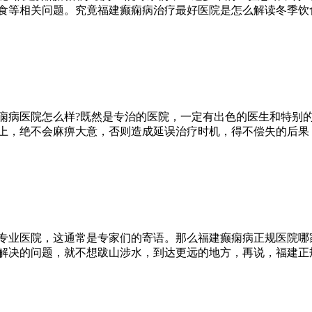
食等相关问题。究竟福建癫痫病治疗最好医院是怎么解读冬季饮
痫病医院怎么样?既然是专治的医院，一定有出色的医生和特别
上，绝不会麻痹大意，否则造成延误治疗时机，得不偿失的后果
专业医院，这通常是专家们的寄语。那么福建癫痫病正规医院哪
解决的问题，就不想跋山涉水，到达更远的地方，再说，福建正