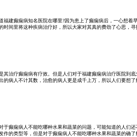
道福建癫痫病知名医院在哪里?因为患上了癫痫病后，一心想着
的时间里将这种疾病治疗好，所以大家对其真的费劲了心思，寻
是其治疗癫痫病有疗效。但是人们对于福建癫痫病治疗医院到底
出的病人不计其数，治愈的病人更是成千上万，所以人们要想了
对于癫痫病人不能吃哪种水果和蔬菜的问题，可能知道的人们还
发作的类型等，但是对于癫痫病人不能吃哪种水果和蔬菜的确了