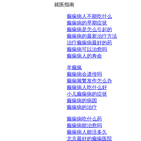
就医指南
癫痫病人不能吃什么
癫痫病的早期症状
癫痫病是怎么引起的
癫痫病的最新治疗方法
治疗癫痫病最好的药
癫痫病可以治愈吗
癫痫病人的寿命
羊癫疯
癫痫病会遗传吗
癫痫频繁发作怎么办
癫痫病人吃什么好
小儿癫痫病的症状
癫痫病的病因
癫痫病的治疗
癫痫病吃什么药
癫痫病能治愈吗
癫痫病人能活多久
北京最好的癫痫医院