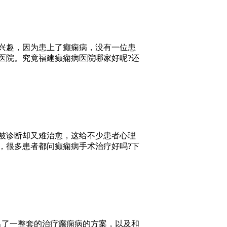
兴趣，因为患上了癫痫病，没有一位患
医院。究竟福建癫痫病医院哪家好呢?还
被诊断却又难治愈，这给不少患者心理
，很多患者都问癫痫病手术治疗好吗?下
出了一整套的治疗癫痫病的方案，以及和