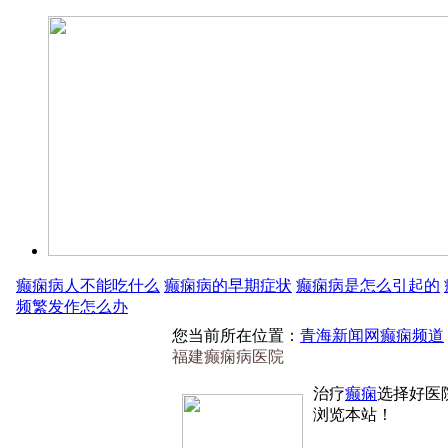
癫痫病人不能吃什么
癫痫病的早期症状
癫痫病是怎么引起的
频繁发作怎么办
您当前所在位置：
青海新闻网癫痫频道
福建癫痫病医院
治疗
癫痫
选择好医
浏览本站！