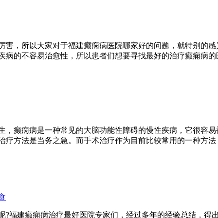
厉害，所以大家对于福建癫痫病医院哪家好的问题，就特别的感
疾病的不容易治愈性，所以患者们想要寻找最好的治疗癫痫病的
生，癫痫病是一种常见的大脑功能性障碍的慢性疾病，它很容易
治疗方法是当务之急。而手术治疗作为目前比较常用的一种方法
食
呢?福建癫痫病治疗最好医院专家们，经过多年的经验总结，得