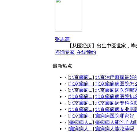
张志高
【从医经历】出生中医世家，毕业
咨询专家
在线预约
最新热点
·
[
北京癫痫...
]
北京治疗癫痫最好的.
·
[
北京癫痫...
]
北京癫痫病医院怎
·
[
北京癫痫...
]
北京癫痫病医院哪
·
[
北京癫痫...
]
北京癫痫病医院排
·
[
北京癫痫...
]
北京癫痫病专科医
·
[
北京癫痫...
]
北京癫痫病专业医
·
[
北京癫痫...
]
癫痫病医院哪家好
·
[
癫痫病人...
]
癫痫病人能吃羊肉
·
[
癫痫病人...
]
癫痫病人能吃蒜吗