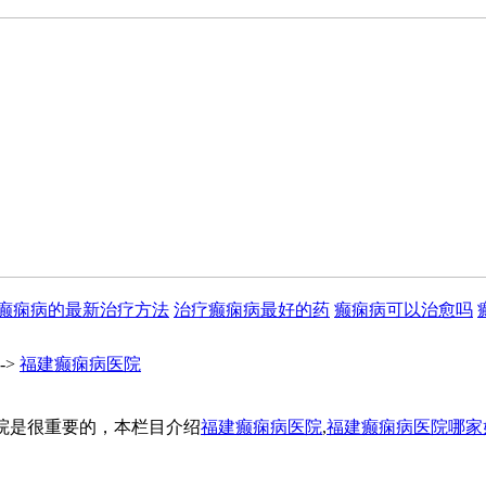
癫痫病的最新治疗方法
治疗癫痫病最好的药
癫痫病可以治愈吗
->
福建癫痫病医院
院是很重要的，本栏目介绍
福建癫痫病医院
,
福建癫痫病医院哪家