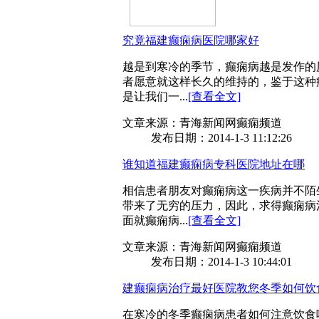
究竟福建癫痫病医院哪家好
越是到寒冷的季节，癫痫病越是发作的
者愿意就这样长久的维持的，鉴于这种
是让我们一...
[查看全文]
文章来源：青海新闻网癫痫频道
发布日期：2014-1-3 11:12:26
谁知道福建癫痫病专科医院地址在哪
相信患者朋友对癫痫病这一疾病并不陌
带来了无穷的压力，因此，求得癫痫病
面就癫痫病...
[查看全文]
文章来源：青海新闻网癫痫频道
发布日期：2014-1-3 10:44:01
建癫痫病治疗最好医院教您冬季如何饮
在寒冷的冬季癫痫病患者如何注意饮食