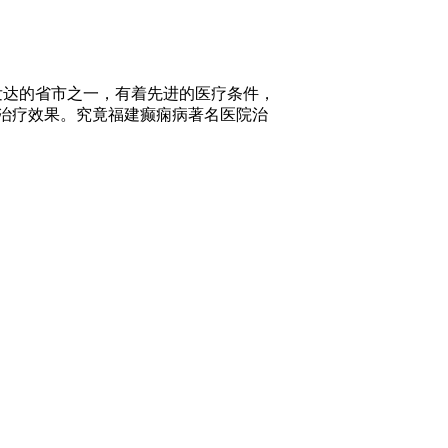
发达的省市之一，有着先进的医疗条件，
治疗效果。究竟福建癫痫病著名医院治