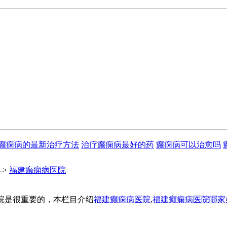
癫痫病的最新治疗方法
治疗癫痫病最好的药
癫痫病可以治愈吗
->
福建癫痫病医院
院是很重要的，本栏目介绍
福建癫痫病医院
,
福建癫痫病医院哪家