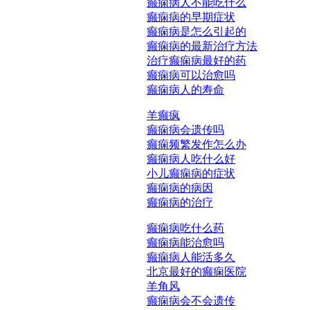
癫痫病人不能吃什么
癫痫病的早期症状
癫痫病是怎么引起的
癫痫病的最新治疗方法
治疗癫痫病最好的药
癫痫病可以治愈吗
癫痫病人的寿命
羊癫疯
癫痫病会遗传吗
癫痫频繁发作怎么办
癫痫病人吃什么好
小儿癫痫病的症状
癫痫病的病因
癫痫病的治疗
癫痫病吃什么药
癫痫病能治愈吗
癫痫病人能活多久
北京最好的癫痫医院
羊角风
癫痫病会不会遗传