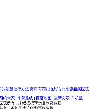
病的最新治疗方法
|
癫痫病可以治愈吗
|
北京癫痫病医院
预约专家
|
来院路线
|
百度地图
|
最新文章
|
手机版
医院所有，未经授权请勿复制及转载
参考，不能作为诊疗和医疗依据