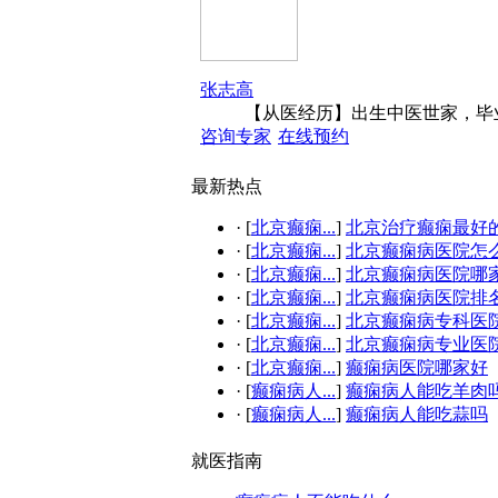
张志高
【从医经历】出生中医世家，毕业
咨询专家
在线预约
最新热点
·
[
北京癫痫...
]
北京治疗癫痫最好的.
·
[
北京癫痫...
]
北京癫痫病医院怎
·
[
北京癫痫...
]
北京癫痫病医院哪
·
[
北京癫痫...
]
北京癫痫病医院排
·
[
北京癫痫...
]
北京癫痫病专科医
·
[
北京癫痫...
]
北京癫痫病专业医
·
[
北京癫痫...
]
癫痫病医院哪家好
·
[
癫痫病人...
]
癫痫病人能吃羊肉
·
[
癫痫病人...
]
癫痫病人能吃蒜吗
就医指南