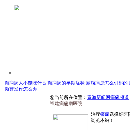
癫痫病人不能吃什么
癫痫病的早期症状
癫痫病是怎么引起的
频繁发作怎么办
您当前所在位置：
青海新闻网癫痫频道
福建癫痫病医院
治疗
癫痫
选择好医
浏览本站！