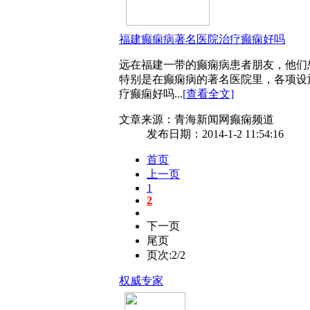
福建癫痫病著名医院治疗癫痫好吗
远在福建一带的癫痫病患者朋友，他们
特别是在癫痫病的著名医院里，各项设
疗癫痫好吗...
[查看全文]
文章来源：青海新闻网癫痫频道
发布日期：2014-1-2 11:54:16
首页
上一页
1
2
下一页
尾页
页次:2/2
权威专家