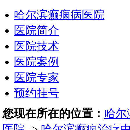
哈尔滨癫痫病医院
医院简介
医院技术
医院案例
医院专家
预约挂号
您现在所在的位置：
哈尔
医院
->
哈尔滨癫痫治疗