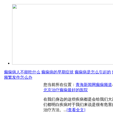
癫痫病人不能吃什么
癫痫病的早期症状
癫痫病是怎么引起的
频繁发作怎么办
您当前所在位置：
青海新闻网癫痫频道
北京治疗癫痫最好的医院
在我们身边的这些疾病都是会给我们大
们都明白疾病对于我们来说是很有危害
治疗方法。...
[查看全文]