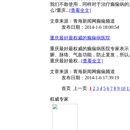
我们不敢使用，同样对于治疗癫痫病的
么?重庆...
[查看全文]
文章来源：青海新闻网癫痫频道
发布日期：2014-1-6 18:00:54
重庆最好最权威的癫痫病医院
重庆最好最权威的癫痫病医院专家表示
腑、脉络、气血功能，防止复发，所以
重庆最好最权...
[查看全文]
文章来源：青海新闻网癫痫频道
发布日期：2014-1-6 17:39:19
首页
上一页
1
2
3
4
5
6
7
8
9
10
1
权威专家