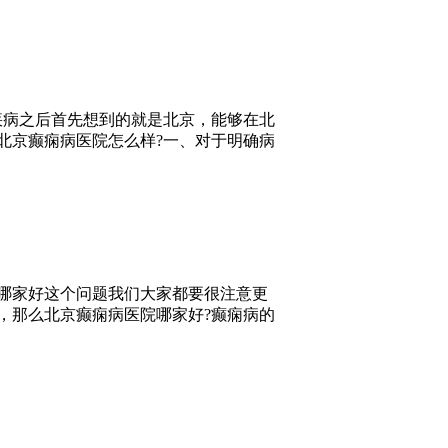
疾病之后首先想到的就是北京，能够在北
北京癫痫病医院怎么样?一、对于明确病
哪家好这个问题我们大家都要很注意更
，那么北京癫痫病医院哪家好?癫痫病的