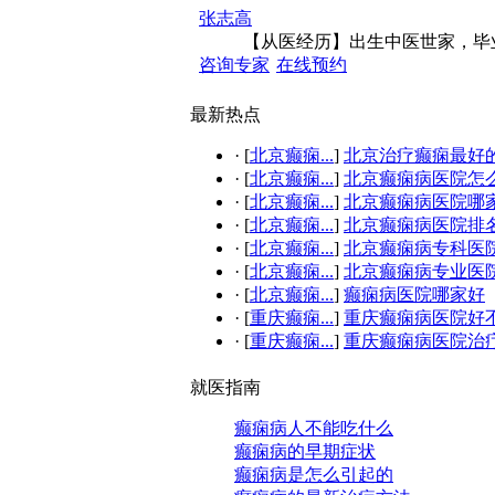
张志高
【从医经历】出生中医世家，毕业
咨询专家
在线预约
最新热点
·
[
北京癫痫...
]
北京治疗癫痫最好的.
·
[
北京癫痫...
]
北京癫痫病医院怎
·
[
北京癫痫...
]
北京癫痫病医院哪
·
[
北京癫痫...
]
北京癫痫病医院排
·
[
北京癫痫...
]
北京癫痫病专科医
·
[
北京癫痫...
]
北京癫痫病专业医
·
[
北京癫痫...
]
癫痫病医院哪家好
·
[
重庆癫痫...
]
重庆癫痫病医院好
·
[
重庆癫痫...
]
重庆癫痫病医院治疗.
就医指南
癫痫病人不能吃什么
癫痫病的早期症状
癫痫病是怎么引起的