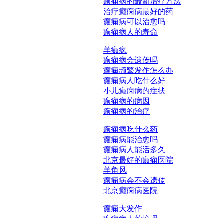
癫痫病的最新治疗方法
治疗癫痫病最好的药
癫痫病可以治愈吗
癫痫病人的寿命
羊癫疯
癫痫病会遗传吗
癫痫频繁发作怎么办
癫痫病人吃什么好
小儿癫痫病的症状
癫痫病的病因
癫痫病的治疗
癫痫病吃什么药
癫痫病能治愈吗
癫痫病人能活多久
北京最好的癫痫医院
羊角风
癫痫病会不会遗传
北京癫痫病医院
癫痫大发作