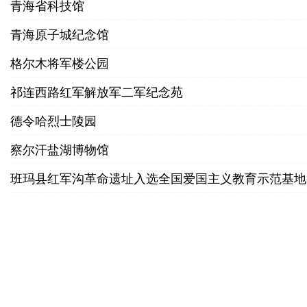
青海省科技馆
青海原子城纪念馆
格尔木将军楼公园
祁连西路红军解放军二军纪念苑
德令哈烈士陵园
察尔汗盐湖博物馆
班玛县红军沟革命遗址入选全国爱国主义教育示范基地