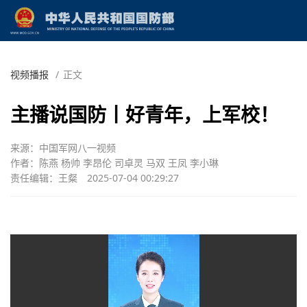
视频播报
/
正文
主播说国防丨好青年，上军校！
来源：中国军网八一视频
作者：陈燕 杨帅 李昂伦 司卓灵 马双 王凤 李小琳
责任编辑：王粲
2025-07-04 00:29:27