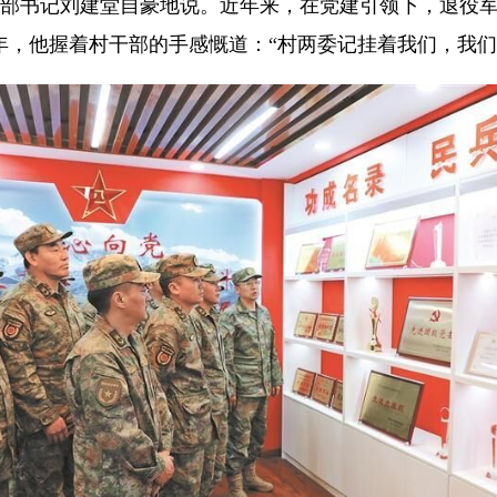
支部书记刘建堂自豪地说。近年来，在党建引领下，退役
3年，他握着村干部的手感慨道：“村两委记挂着我们，我