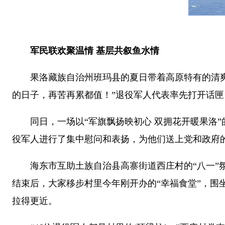
军民联欢聚温情 基层共叙鱼水情
果洛藏族自治州班玛县的夏日带着高原特有的清爽，7
的日子，再苦再累都值！”退役军人代表率先打开话
同日，一场以“军旗飘扬映初心 双拥花开暖果洛”的
役军人进行了集中慰问和表扬，为他们送上党和政府
海东市互助土族自治县高寨街道西庄村的“八一”氛
结束后，大家移步村里今年刚开办的“幸福食堂”，
拉得更近。