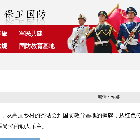
军旅
军民共建
法规
国防教育基地
编辑：许娜
日，从高原乡村的茶话会到国防教育基地的揭牌，从红色
军尚武的动人乐章。