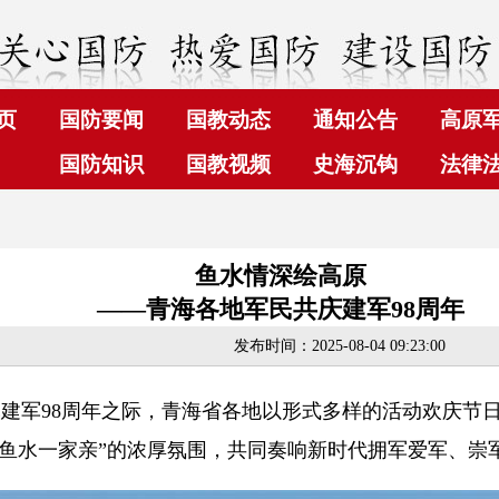
页
国防要闻
国教动态
通知公告
高原
国防知识
国教视频
史海沉钩
法律
鱼水情深绘高原
——青海各地军民共庆建军98周年
发布时间：2025-08-04 09:23:00
建军98周年之际，青海省各地以形式多样的活动欢庆节
鱼水一家亲”的浓厚氛围，共同奏响新时代拥军爱军、崇