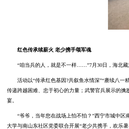
红色传承续薪火 老少携手颂军魂
“咱当兵的人，就是不一样……”7月30日，海北藏
活动以“传承红色基因?共叙鱼水情深”“赓续八一
传递跨越困难、忠于初心的力量；武警官兵展示的擒
宴。
“爷爷，当年您在战场上怕不怕？”西宁市城中区南
大学与南山东社区党委联合开展“老少共携手，欢乐暑