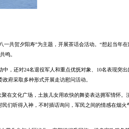
八一共贺夕阳寿”为主题，开展茶话会活动。“想起当年在
的共鸣。
中，还对24名退役军人和重点优抚对象、10名表现突出
委政府采取多种形式开展走访慰问活动。
欢聚在文化广场，土族儿女用欢快的舞姿表达拥军情怀。
村民们听得入神，不时插话询问，军民之间的情感在烟火