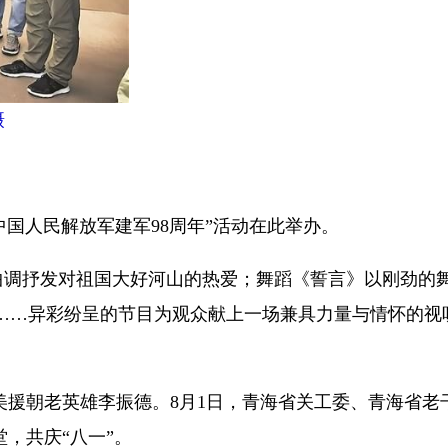
摄
国人民解放军建军98周年”活动在此举办。
曲调抒发对祖国大好河山的热爱；舞蹈《誓言》以刚劲的
……异彩纷呈的节目为观众献上一场兼具力量与情怀的视
援朝老英雄李振德。8月1日，青海省关工委、青海省老
，共庆“八一”。