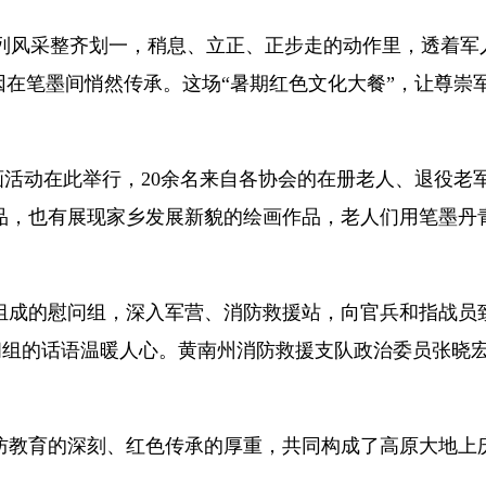
风采整齐划一，稍息、立正、正步走的动作里，透着军
因在笔墨间悄然传承。这场“暑期红色文化大餐”，让尊崇
画活动在此举行，20余名来自各协会的在册老人、退役老
品，也有展现家乡发展新貌的绘画作品，老人们用笔墨丹
组成的慰问组，深入军营、消防救援站，向官兵和指战员
问组的话语温暖人心。黄南州消防救援支队政治委员张晓
防教育的深刻、红色传承的厚重，共同构成了高原大地上