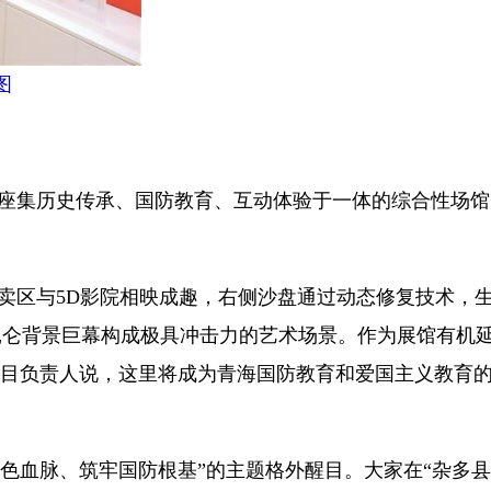
图
这座集历史传承、国防教育、互动体验于一体的综合性场馆
卖区与5D影院相映成趣，右侧沙盘通过动态修复技术，
昆仑背景巨幕构成极具冲击力的艺术场景。作为展馆有机
项目负责人说，这里将成为青海国防教育和爱国主义教育
血脉、筑牢国防根基”的主题格外醒目。大家在“杂多县