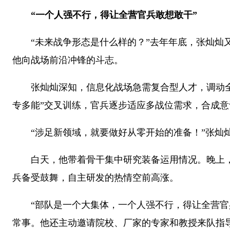
“一个人强不行，得让全营官兵敢想敢干”
“未来战争形态是什么样的？”去年年底，张灿灿又将
他向战场前沿冲锋的斗志。
张灿灿深知，信息化战场急需复合型人才，调动全营
专多能”交叉训练，官兵逐步适应多战位需求，合成
“涉足新领域，就要做好从零开始的准备！”张灿灿
白天，他带着骨干集中研究装备运用情况。晚上，他
兵备受鼓舞，自主研发的热情空前高涨。
“部队是一个大集体，一个人强不行，得让全营官兵
常事。他还主动邀请院校、厂家的专家和教授来队指