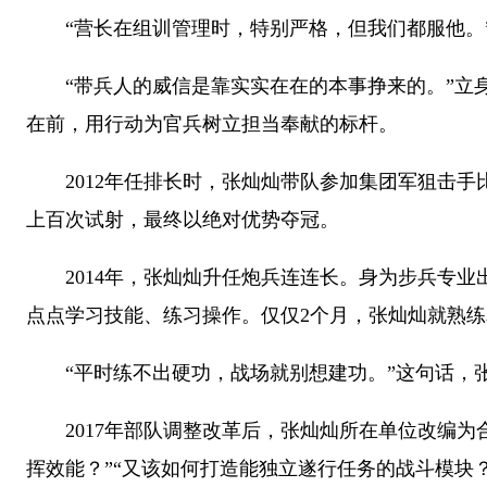
“营长在组训管理时，特别严格，但我们都服他。”
“带兵人的威信是靠实实在在的本事挣来的。”立身
在前，用行动为官兵树立担当奉献的标杆。
2012年任排长时，张灿灿带队参加集团军狙击手
上百次试射，最终以绝对优势夺冠。
2014年，张灿灿升任炮兵连连长。身为步兵专业
点点学习技能、练习操作。仅仅2个月，张灿灿就熟
“平时练不出硬功，战场就别想建功。”这句话，张
2017年部队调整改革后，张灿灿所在单位改编为
挥效能？”“又该如何打造能独立遂行任务的战斗模块