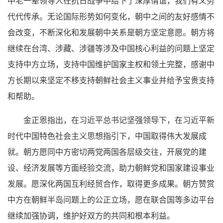
中老一辈领导人在抗日战争中结下了深厚情谊，我们有义务
代代传承。无论国际形势如何变化，朝中之间的友好感情不
会改变，不断深化和发展朝中关系是朝方坚定意愿。朝方将
继续在台湾、涉藏、涉疆等涉及中国核心利益的问题上坚定
支持中方立场，支持中国维护国家主权和领土完整，感谢中
方长期以来坚定不移支持朝鲜社会主义事业并给予宝贵支持
和帮助。
金正恩指出，在习近平总书记坚强领导下，在习近平新
时代中国特色社会主义思想指引下，中国取得伟大发展成
就。朝方愿同中方密切两党两国各层级交往，开展党的建
设、经济发展等方面经验交流，助力朝鲜党和国家建设事业
发展。愿深化两国互利经贸合作，取得更多成果。朝方赞赏
中方在朝鲜半岛问题上的公正立场，愿在联合国等多边平台
继续加强协调，维护好双方的共同和根本利益。