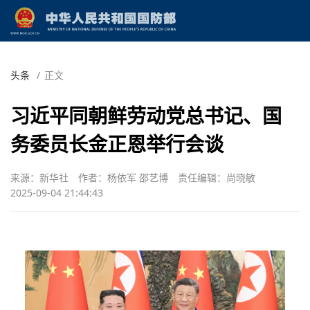
头条
/
正文
习近平同朝鲜劳动党总书记、国
务委员长金正恩举行会谈
来源：新华社
作者：杨依军 邵艺博
责任编辑：尚晓敏
2025-09-04 21:44:43