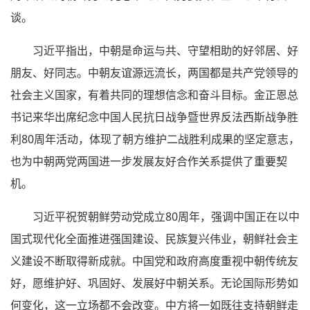
谈。
习近平指出，中朝是命运与共、守望相助的好邻居、好
朋友、好同志。中朝友谊源远流长，两国都是共产党领导的
社会主义国家，有着共同的理想信念和奋斗目标。金正恩总
书记来华出席纪念中国人民抗日战争暨世界反法西斯战争胜
利80周年活动，体现了朝方维护二战胜利成果的坚定意志，
也为中朝两党两国进一步发展友好合作关系提供了重要契
机。
习近平祝贺朝鲜劳动党成立80周年，强调中国正在以中
国式现代化全面推进强国建设、民族复兴伟业，朝鲜社会主
义建设不断取得新成就。中国党和政府高度重视中朝传统友
好，愿维护好、巩固好、发展好中朝关系。无论国际形势如
何变化，这一立场都不会改变。中方将一如既往支持朝鲜走