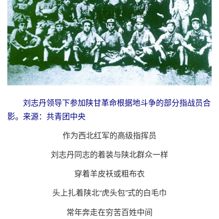
刘志丹领导下参加陕甘革命根据地斗争的部分指战员合
影。来源：共青团中央
作为西北红军的高级指挥员
刘志丹同志的着装与陕北群众一样
穿着羊皮袄或粗布衣
头上扎着陕北“虎头包”式的白毛巾
常年奔走在穷苦百姓中间