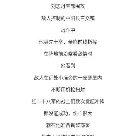
刘志丹率部围攻
敌人控制的中阳县三交镇
战斗中
他身先士卒，亲临前线指挥
在阵地前沿察看敌情时
他看到
敌人在远处小庙旁的一座碉堡内
不断用机枪扫射
红二十八军的战士们数次发起冲锋
都没能成功，伤亡很大
就在他准备调整部署