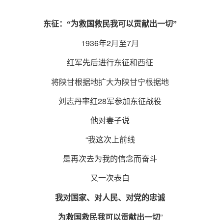
东征：“为救国救民我可以贡献出一切”
1936年2月至7月
红军先后进行东征和西征
将陕甘根据地扩大为陕甘宁根据地
刘志丹率红28军参加东征战役
他对妻子说
“我这次上前线
是再次去为我的信念而奋斗
又一次表白
我对国家、对人民、对党的忠诚
”
为救国救民我可以贡献出一切