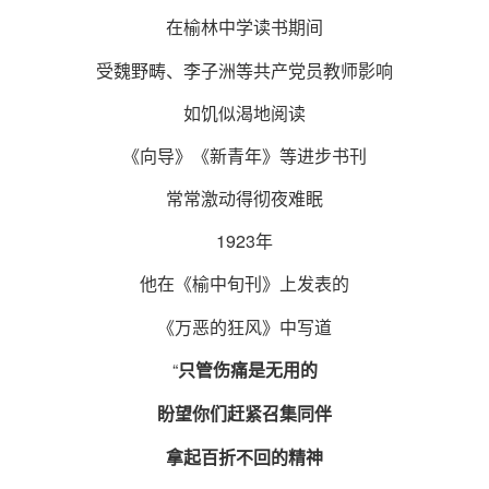
在榆林中学读书期间
受魏野畴、李子洲等共产党员教师影响
如饥似渴地阅读
《向导》《新青年》等进步书刊
常常激动得彻夜难眠
1923年
他在《榆中旬刊》上发表的
《万恶的狂风》中写道
“
只管伤痛是无用的
盼望你们赶紧召集同伴
拿起百折不回的精神