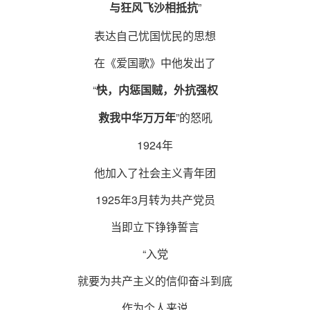
”
与狂风飞沙相抵抗
表达自己忧国忧民的思想
在《爱国歌》中他发出了
“
快，内惩国贼，外抗强权
”的怒吼
救我中华万万年
1924年
他加入了社会主义青年团
1925年3月转为共产党员
当即立下铮铮誓言
“入党
就要为共产主义的信仰奋斗到底
作为个人来说