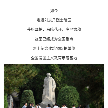
如今
走进刘志丹烈士陵园
苍松翠柏，鸟啼花开，庄严肃穆
这里已经成为全国重点
烈士纪念建筑物保护单位
全国爱国主义教育示范基地