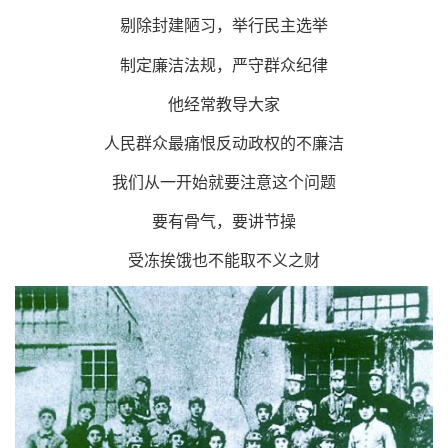
剔除封建陋习，举行民主选举
制定廉洁法规，严守群众纪律
他经常教导大家
人民群众最痛恨反动政权的不廉洁
我们从一开始就要注意这个问题
要有骨气，要讲节操
受冻挨饿也不能取不义之财