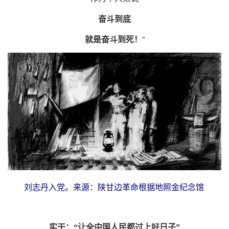
奋斗到底
”
就是奋斗到死！
刘志丹入党。来源：陕甘边革命根据地照金纪念馆
实干：“让全中国人民都过上好日子”