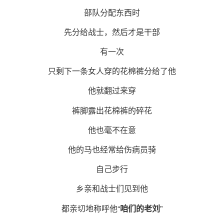
部队分配东西时
先分给战士，然后才是干部
有一次
只剩下一条女人穿的花棉裤分给了他
他就翻过来穿
裤脚露出花棉裤的碎花
他也毫不在意
他的马也经常给伤病员骑
自己步行
乡亲和战士们见到他
都亲切地称呼他“
”
咱们的老刘